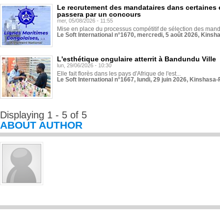
Le recrutement des mandataires dans certaines 
passera par un concours
mer, 05/08/2026 - 11:55
Mise en place du processus compétitif de sélection des manda
Le Soft International n°1670, mercredi, 5 août 2026, Kinsh
L'esthétique ongulaire atterrit à Bandundu Ville
lun, 29/06/2026 - 10:30
Elle fait florès dans les pays d'Afrique de l'est...
Le Soft International n°1667, lundi, 29 juin 2026, Kinshasa-
Displaying 1 - 5 of 5
ABOUT AUTHOR