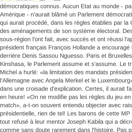
démocratiques connus. Aucun Etat au monde - pa
Amérique - n’aurait blâmé un Parlement démocrati
qui aurait procédé, dans les règles établies par la 
des aménagements de son système électoral. Des
sous-région l’ont fait, avec succès et ont réussi l’
président français François Hollande a encouragé 
derrière Denis Sassou Nguesso. Paris et Bruxelles
Kinshasa, le Parlement assume et s’assume. Le tr
Michel a hurlé: «la limitation des mandats président
l’Allemagne avec Angela Merkel et le Luxembourg»
dans une croisade d’explication. Certes, il aurait fa
en heure! «On ne modifie pas les règles du jeu en
match», a-t-on souvent entendu objecter avec raiso
présidentielle, rien de tel! Les barons de cette M
tout refusé à leur mentor Joseph Kabila qui a décr
comme sans doute rarement dans l’histoire. Pas par