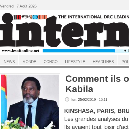
Aller au contenu principal
Vendredi, 7 Août 2026
NEWS
MONDE
CONGO
LIFESTYLE
HEADLINES
POL
ACCUEIL
Comment ils on
Kabila
lun, 25/02/2019 - 15:11
KINSHASA, PARIS, BR
Les grandes analyses du
Ils avaient tout loisir d’