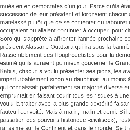
mués en en démocrates d’un jour. Parce qu’ils étai
succession de leur président et lorgnaient chacun 
matelassé plutôt que de se contenter du tabouret e
occupaient ou allaient continuer à occuper, pour cit
Soro qui s’apprête à affronter l’année prochaine so
président Alassane Ouattara qui ira sous la banni
Rassemblement des Houphouétistes pour la démocr
estimé qu’ils auraient pu mieux gouverner le Grand
Kabila, chacun a voulu présenter ses pions, les a
imperturbablement sinon au dauphinat, au moins à 
qui connaissait parfaitement sa majorité diverse et 
empruntait en faisant courir tous les risques à une
voulu la traiter avec la plus grande dextérité faisa
fauteuil convoité. Mais à malin, malin et demi. S’il 
passation des pouvoirs historique «civilisée»), res
rarissime sur le Continent et dans le monde. Se t