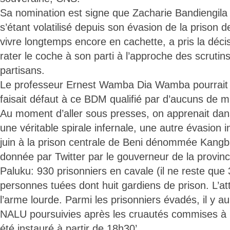
Sa nomination est signe que Zacharie Bandiengi
s’étant volatilisé depuis son évasion de la prison 
vivre longtemps encore en cachette, a pris la déci
rater le coche à son parti à l’approche des scrutins.
partisans.
Le professeur Ernest Wamba Dia Wamba pourrait r
faisait défaut à ce BDM qualifié par d’aucuns de mi
Au moment d’aller sous presses, on apprenait dans
une véritable spirale infernale, une autre évasion
juin à la prison centrale de Beni dénommée Kangbay
donnée par Twitter par le gouverneur de la provinc
Paluku: 930 prisonniers en cavale (il ne reste que 
personnes tuées dont huit gardiens de prison. L’a
l’arme lourde. Parmi les prisonniers évadés, il y 
NALU poursuivies après les cruautés commises à 
été instauré à partir de 18h30’.