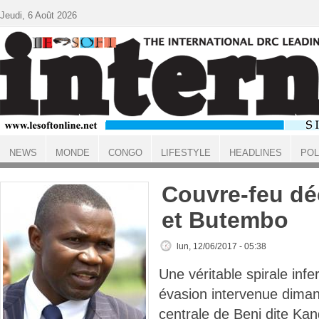
Aller au contenu principal
Jeudi, 6 Août 2026
NEWS
MONDE
CONGO
LIFESTYLE
HEADLINES
POL
ACCUEIL
Couvre-feu dé
et Butembo
lun, 12/06/2017 - 05:38
Une véritable spirale inf
évasion intervenue dimanc
centrale de Beni dite Kan