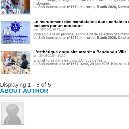
Pour le Congo, la Belgique est un levier d'influence globale. O
historique...
Le Soft International n°1670, mercredi, 5 août 2026, Kinsh
Le recrutement des mandataires dans certaines 
passera par un concours
mer, 05/08/2026 - 11:55
Mise en place du processus compétitif de sélection des manda
Le Soft International n°1670, mercredi, 5 août 2026, Kinsh
L'esthétique ongulaire atterrit à Bandundu Ville
lun, 29/06/2026 - 10:30
Elle fait florès dans les pays d'Afrique de l'est...
Le Soft International n°1667, lundi, 29 juin 2026, Kinshasa-
Displaying 1 - 5 of 5
ABOUT AUTHOR