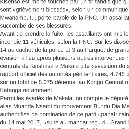
Kisenso est morte touchée par un tir tandis que qu
sont «grièvement blessés», selon un communiqué 
Mwanamputu, porte-parole de la PNC. Un assailla
succombé de ses blessures.
Avant de prendre la fuite, les assaillants ont mis l
incendié 11 véhicules, selon la PNC. Sur les dix-
14 au cachot de la police et 3 au Parquet de gran
évasion a lieu après plusieurs autres intervenues
centrale de Kinshasa à Makala dite «évasiuon du s
rapport officiel des autorités pénitentiaires, 4.748 d
sur un total de 8.075 détenus, au Kongo Central m
Katanga notamment.
Parmi les évadés de Makala, on compte le député 
alias Muanda Nsemi du mouvement Bundu Dia May
authentifiée de nomination de ce parti «panafricai
du 14 mai 2017, «suite au mandat reçu du Gran