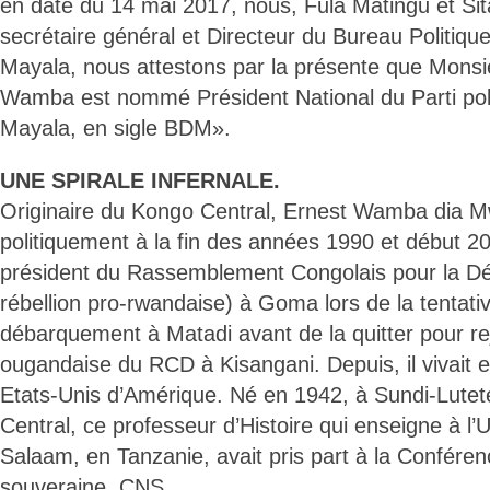
en date du 14 mai 2017, nous, Fula Matingu et Si
secrétaire général et Directeur du Bureau Politiqu
Mayala, nous attestons par la présente que Mons
Wamba est nommé Président National du Parti pol
Mayala, en sigle BDM».
UNE SPIRALE INFERNALE.
Originaire du Kongo Central, Ernest Wamba dia 
politiquement à la fin des années 1990 et début 20
président du Rassemblement Congolais pour la Dé
rébellion pro-rwandaise) à Goma lors de la tentat
débarquement à Matadi avant de la quitter pour rejo
ougandaise du RCD à Kisangani. Depuis, il vivait e
Etats-Unis d’Amérique. Né en 1942, à Sundi-Lutet
Central, ce professeur d’Histoire qui enseigne à l’
Salaam, en Tanzanie, avait pris part à la Conféren
souveraine, CNS.