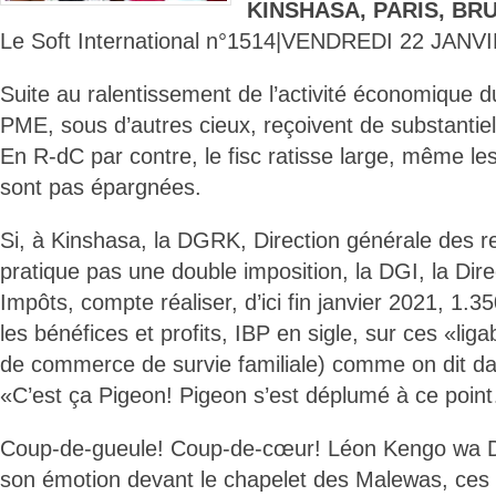
KINSHASA, PARIS, BR
Le Soft International n°1514|VENDREDI 22 JANV
Suite au ralentissement de l’activité économique d
PME, sous d’autres cieux, reçoivent de substantiel
En R-dC par contre, le fisc ratisse large, même le
sont pas épargnées.
Si, à Kinshasa, la DGRK, Direction générale des r
pratique pas une double imposition, la DGI, la Dir
Impôts, compte réaliser, d’ici fin janvier 2021, 1.
les bénéfices et profits, IBP en sigle, sur ces «lig
de commerce de survie familiale) comme on dit dan
«C’est ça Pigeon! Pigeon s’est déplumé à ce poin
Coup-de-gueule! Coup-de-cœur! Léon Kengo wa Do
son émotion devant le chapelet des Malewas, ces r