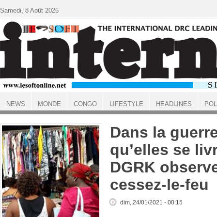
Aller au contenu principal
Samedi, 8 Août 2026
NEWS
MONDE
CONGO
LIFESTYLE
HEADLINES
POL
ACCUEIL
Dans la guerre
qu’elles se liv
DGRK observe
cessez-le-feu
dim, 24/01/2021 - 00:15