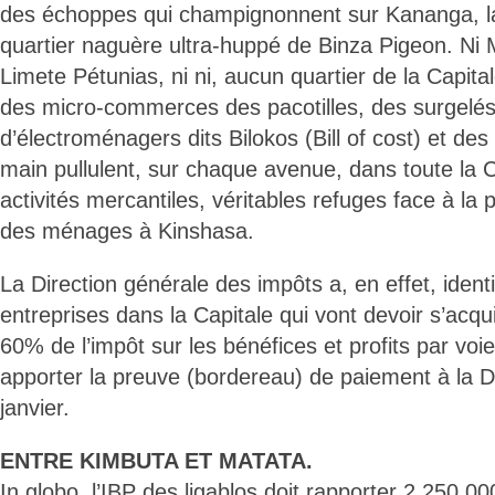
des échoppes qui champignonnent sur Kananga, la
quartier naguère ultra-huppé de Binza Pigeon. Ni M
Limete Pétunias, ni ni, aucun quartier de la Capital
des micro-commerces des pacotilles, des surgelés
d’électroménagers dits Bilokos (Bill of cost) et de
main pullulent, sur chaque avenue, dans toute la 
activités mercantiles, véritables refuges face à la 
des ménages à Kinshasa.
La Direction générale des impôts a, en effet, ident
entreprises dans la Capitale qui vont devoir s’acq
60% de l’impôt sur les bénéfices et profits par voi
apporter la preuve (bordereau) de paiement à la D
janvier.
ENTRE KIMBUTA ET MATATA.
In globo, l’IBP des ligablos doit rapporter 2.250.0