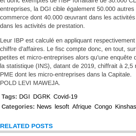
et donc exemptés de l’IBP forfaitaire de 30.000 CD
entreprises, la DGI cible également 50.000 autres a
commerce dont 40.000 œuvrant dans les activités
dans les activités de prestation.
Leur IBP est calculé en appliquant respectivement
chiffre d’affaires. Le fisc compte donc, en tout, su
petites et micro-entreprises alors qu’une enquête de
la statistique (INS), datant de 2019, chiffrait à 2,5
PME dont les micro-entreprises dans la Capitale.
POLD LEVI MAWEJA.
Tags:
DGI
DGRK
Covid-19
Categories:
News
lesoft
Afrique
Congo
Kinsha
RELATED POSTS