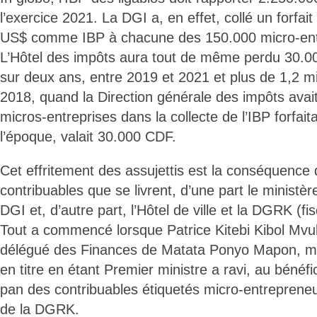
l’exercice 2021. La DGI a, en effet, collé un forfa
US$ comme IBP à chacune des 150.000 micro-entr
L’Hôtel des impôts aura tout de même perdu 30.000
sur deux ans, entre 2019 et 2021 et plus de 1,2 mi
2018, quand la Direction générale des impôts avai
micros-entreprises dans la collecte de l’IBP forfaita
l’époque, valait 30.000 CDF.
Cet effritement des assujettis est la conséquence 
contribuables que se livrent, d’une part le ministèr
DGI et, d’autre part, l’Hôtel de ville et la DGRK (f
Tout a commencé lorsque Patrice Kitebi Kibol Mvul,
délégué des Finances de Matata Ponyo Mapon, mi
en titre en étant Premier ministre a ravi, au bénéf
pan des contribuables étiquetés micro-entrepreneu
de la DGRK.