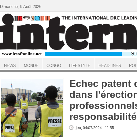
Aller au contenu principal
Dimanche, 9 Août 2026
NEWS
MONDE
CONGO
LIFESTYLE
HEADLINES
POL
ACCUEIL
Echec patent
dans l'érecti
professionnel
responsabilité
jeu, 04/07/2024 - 11:55