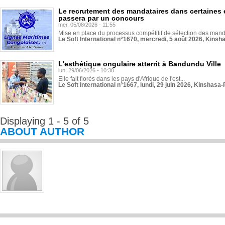
Le recrutement des mandataires dans certaines 
passera par un concours
mer, 05/08/2026 - 11:55
Mise en place du processus compétitif de sélection des manda
Le Soft International n°1670, mercredi, 5 août 2026, Kinsh
L'esthétique ongulaire atterrit à Bandundu Ville
lun, 29/06/2026 - 10:30
Elle fait florès dans les pays d'Afrique de l'est...
Le Soft International n°1667, lundi, 29 juin 2026, Kinshasa-
Displaying 1 - 5 of 5
ABOUT AUTHOR