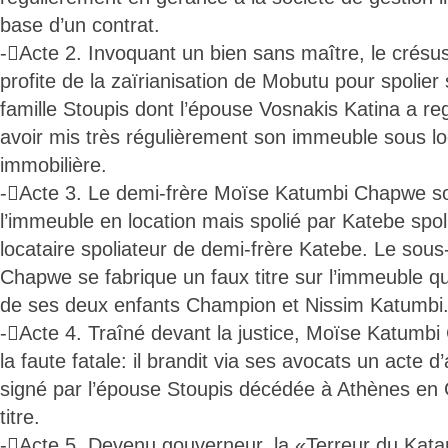
base d’un contrat.
-Acte 2. Invoquant un bien sans maître, le crésu
profite de la zaïrianisation de Mobutu pour spolier 
famille Stoupis dont l’épouse Vosnakis Katina a r
avoir mis très régulièrement son immeuble sous lo
immobilière.
-Acte 3. Le demi-frère Moïse Katumbi Chapwe s
l’immeuble en location mais spolié par Katebe spoli
locataire spoliateur de demi-frère Katebe. Le sou
Chapwe se fabrique un faux titre sur l’immeuble qu’
de ses deux enfants Champion et Nissim Katumbi
-Acte 4. Traîné devant la justice, Moïse Katum
la faute fatale: il brandit via ses avocats un acte 
signé par l’épouse Stoupis décédée à Athènes en 
titre.
-Acte 5. Devenu gouverneur, la «Terreur du Kata