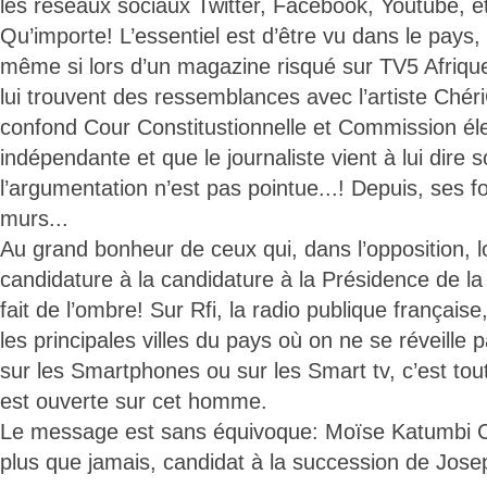
les réseaux sociaux Twitter, Facebook, Youtube, e
Qu’importe! L’essentiel est d’être vu dans le pays,
même si lors d’un magazine risqué sur TV5 Afrique
lui trouvent des ressemblances avec l’artiste Chéri
confond Cour Constitustionnelle et Commission éle
indépendante et que le journaliste vient à lui dire
l’argumentation n’est pas pointue...! Depuis, ses f
murs...
Au grand bonheur de ceux qui, dans l’opposition, l
candidature à la candidature à la Présidence de la 
fait de l’ombre! Sur Rfi, la radio publique françai
les principales villes du pays où on ne se réveille 
sur les Smartphones ou sur les Smart tv, c’est tou
est ouverte sur cet homme.
Le message est sans équivoque: Moïse Katumbi 
plus que jamais, candidat à la succession de Jos