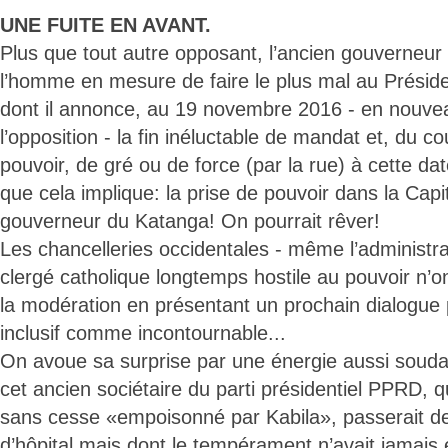
UNE FUITE EN AVANT.
Plus que tout autre opposant, l’ancien gouverneu
l’homme en mesure de faire le plus mal au Présid
dont il annonce, au 19 novembre 2016 - en nouve
l’opposition - la fin inéluctable de mandat et, du c
pouvoir, de gré ou de force (par la rue) à cette d
que cela implique: la prise de pouvoir dans la Capita
gouverneur du Katanga! On pourrait rêver!
Les chancelleries occidentales - même l’administra
clergé catholique longtemps hostile au pouvoir n’o
la modération en présentant un prochain dialogue po
inclusif comme incontournable...
On avoue sa surprise par une énergie aussi soud
cet ancien sociétaire du parti présidentiel PPRD, q
sans cesse «empoisonné par Kabila», passerait des
d’hôpital mais dont le tempérament n’avait jamais 