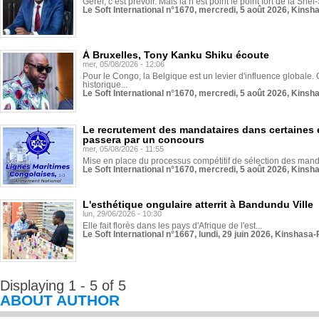
Gérer, c’est prévoir. Mais là n’est point le point fort de la Sn
Le Soft International n°1670, mercredi, 5 août 2026, Kinsh
À Bruxelles, Tony Kanku Shiku écoute
mer, 05/08/2026 - 12:06
Pour le Congo, la Belgique est un levier d'influence globale. O
historique...
Le Soft International n°1670, mercredi, 5 août 2026, Kinsh
Le recrutement des mandataires dans certaines 
passera par un concours
mer, 05/08/2026 - 11:55
Mise en place du processus compétitif de sélection des manda
Le Soft International n°1670, mercredi, 5 août 2026, Kinsh
L'esthétique ongulaire atterrit à Bandundu Ville
lun, 29/06/2026 - 10:30
Elle fait florès dans les pays d'Afrique de l'est...
Le Soft International n°1667, lundi, 29 juin 2026, Kinshasa-
Displaying 1 - 5 of 5
ABOUT AUTHOR