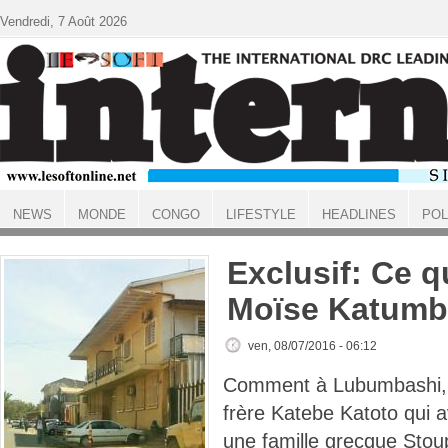
Aller au contenu principal
Vendredi, 7 Août 2026
NEWS
MONDE
CONGO
LIFESTYLE
HEADLINES
POL
ACCUEIL
Exclusif: Ce qu
Moïse Katumb
ven, 08/07/2016 - 06:12
Comment à Lubumbashi, i
frère Katebe Katoto qui a
une famille grecque Stoup