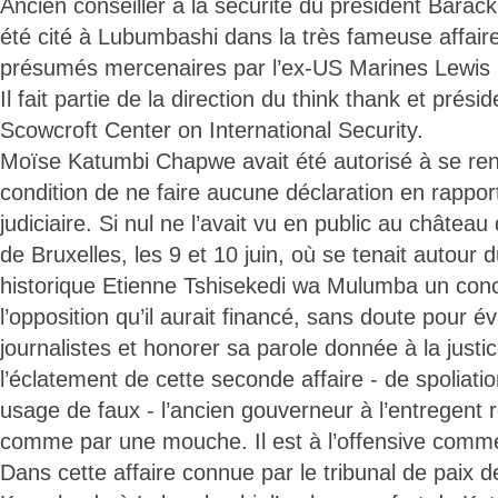
Ancien conseiller à la sécurité du président Barac
été cité à Lubumbashi dans la très fameuse affair
présumés mercenaires par l’ex-US Marines Lewis D
Il fait partie de la direction du think thank et prési
Scowcroft Center on International Security.
Moïse Katumbi Chapwe avait été autorisé à se rend
condition de ne faire aucune déclaration en rappor
judiciaire. Si nul ne l’avait vu en public au châtea
de Bruxelles, les 9 et 10 juin, où se tenait autour 
historique Etienne Tshisekedi wa Mulumba un conc
l’opposition qu’il aurait financé, sans doute pour é
journalistes et honorer sa parole donnée à la just
l’éclatement de cette seconde affaire - de spoliatio
usage de faux - l’ancien gouverneur à l’entregent 
comme par une mouche. Il est à l’offensive comme
Dans cette affaire connue par le tribunal de paix