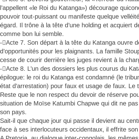
l’appellent «le Roi du Katanga») décourage quicon
pouvoir tout-puissant ou manifeste quelque velléit
égard. Il trône à la tête d’une holding et acquiert 
comme bon lui semble.
-Acte 7. Son départ à la tête du Katanga ouvre d
d’opportunités pour les plaignants. La famille Stoup
cesse de courir derrière les juges revient à la char
-Acte 8. L’un des dossiers les plus courus du Ka
épilogue: le roi du Katanga est condamné (le tribu
état d’arrestation) pour faux et usage de faux. Le 
Reste que le non respect du devoir de réserve pou
situation de Moïse Katumbi Chapwe qui dit ne pas c
son pays.
Sait-il que chaque jour qui passe il devient au cen
face à ses interlocuteurs occidentaux, il effrite son
A Pretoria, au dialogue inter-congolais, les mêmes