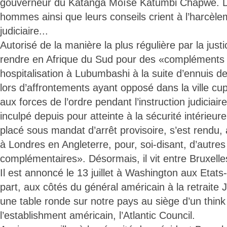
gouverneur du Katanga Moïse Katumbi Chapwe. D
hommes ainsi que leurs conseils crient à l’harcèlem
judiciaire...
Autorisé de la manière la plus régulière par la just
rendre en Afrique du Sud pour des «compléments
hospitalisation à Lubumbashi à la suite d’ennuis de
lors d’affrontements ayant opposé dans la ville cup
aux forces de l’ordre pendant l’instruction judiciair
inculpé depuis pour atteinte à la sécurité intérieure
placé sous mandat d’arrêt provisoire, s’est rendu, 
à Londres en Angleterre, pour, soi-disant, d’autres
complémentaires». Désormais, il vit entre Bruxelles
Il est annoncé le 13 juillet à Washington aux Etats-
part, aux côtés du général américain à la retrait
une table ronde sur notre pays au siège d’un think
l’establishment américain, l’Atlantic Council.