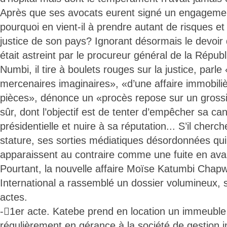
Après que ses avocats eurent signé un engagement
pourquoi en vient-il à prendre autant de risques et n
justice de son pays? Ignorant désormais le devoir 
était astreint par le procureur général de la Répu
Numbi, il tire à boulets rouges sur la justice, parle
mercenaires imaginaires», «d’une affaire immobili
pièces», dénonce un «procès repose sur un grossi
sûr, dont l’objectif est de tenter d’empêcher sa can
présidentielle et nuire à sa réputation... S’il cherc
stature, ses sorties médiatiques désordonnées qui
apparaissent au contraire comme une fuite en ava
Pourtant, la nouvelle affaire Moïse Katumbi Chap
International a rassemblé un dossier volumineux, 
actes.
-1er acte. Katebe prend en location un immeuble
régulièrement en gérance à la société de gestion 