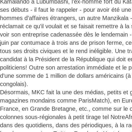
Kamalando à Lubumbashi, l’ex-homme fort du Kat
ses débuts - il faut le rappeler - pour avoir été une
hommes d’affaires étrangers, un autre Manzikala - 
réclamait ce qu’il voulait et se faisait remettre à 
voir son entreprise cadenassée dès le lendemain 
juin par contumace à trois ans de prison ferme, ce 
tous ses droits civiques et le rend inéligible. Une 
candidat à la Président de la République qui doit e
politiciens! Outre son arrestation immédiate et le
d’une somme de 1 million de dollars américains (à
congolais).
Désormais, MKC fait la une des médias, petits e
magazines mondains comme ParisMatch), en Euro
France, en Grande Bretagne, etc., comme sur le 
colonnes sous-régionales à petit tirage tel NotreAfr
dans des quotidiens, dans des périodiques, à la radi