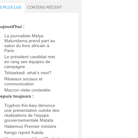
S PLUS LUS
CONTENU RÉCENT
ujourd'hui :
La journaliste Melya
Malundama prend part au
salon du livre africain à
Paris
Le président candidat met
en rang ses équipes de
campagne
Tshisekedi: what’s next?
Réseaux sociaux et
communication
Macron visite contestée
epuis toujours :
Tryphon Kin-kiey dénonce
une présentation outrée des
réalisations de l’équipe
gouvernementale Matata
Habemus Premier ministre
Kengo rejoint Kabila