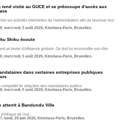
rend visite au GUCE et se préoccupe d'accès aux
base
her les activités informelles de l'administration afin de favoriser leur
70, mercredi, 5 août 2026, Kinshasa-Paris, Bruxelles.
nku Shiku écoute
st un levier d'influence globale. On doit lui reconnaître son rôle
70, mercredi, 5 août 2026, Kinshasa-Paris, Bruxelles.
andataires dans certaines entreprises publiques
urs
compétitif de sélection des mandataires publics.
70, mercredi, 5 août 2026, Kinshasa-Paris, Bruxelles.
 atterrit à Bandundu Ville
 d'Afrique de l'est...
7, lundi, 29 juin 2026, Kinshasa-Paris, Bruxelles.