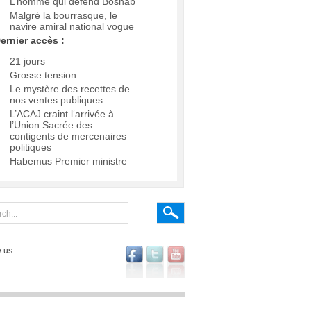
L’homme qui défend Boshab
Malgré la bourrasque, le
navire amiral national vogue
ernier accès :
21 jours
Grosse tension
Le mystère des recettes de
nos ventes publiques
L’ACAJ craint l‘arrivée à
l’Union Sacrée des
contigents de mercenaires
politiques
Habemus Premier ministre
 us: