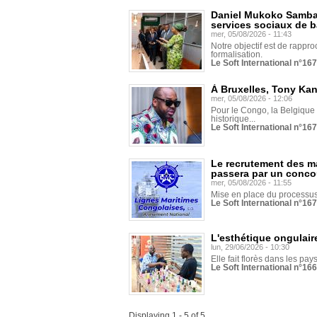
Daniel Mukoko Samba 
services sociaux de 
mer, 05/08/2026 - 11:43
Notre objectif est de rapproc
formalisation.
Le Soft International n°16
À Bruxelles, Tony Ka
mer, 05/08/2026 - 12:06
Pour le Congo, la Belgique e
historique...
Le Soft International n°16
Le recrutement des m
passera par un conco
mer, 05/08/2026 - 11:55
Mise en place du processus 
Le Soft International n°16
L'esthétique ongulaire
lun, 29/06/2026 - 10:30
Elle fait florès dans les pays
Le Soft International n°166
Displaying 1 - 5 of 5