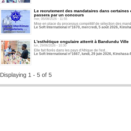
Le recrutement des mandataires dans certaines 
passera par un concours
mer, 05/08/2026 - 11:55
Mise en place du processus compétitif de sélection des manda
Le Soft International n°1670, mercredi, 5 août 2026, Kinsh
L'esthétique ongulaire atterrit à Bandundu Ville
lun, 29/06/2026 - 10:30
Elle fait florès dans les pays d'Afrique de l'est...
Le Soft International n°1667, lundi, 29 juin 2026, Kinshasa-
Displaying 1 - 5 of 5