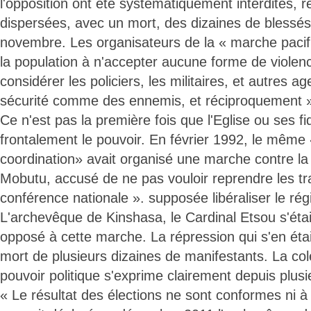
l'opposition ont été systématiquement interdites, 
dispersées, avec un mort, des dizaines de blessés 
novembre. Les organisateurs de la « marche pacifi
la population à n'accepter aucune forme de violen
considérer les policiers, les militaires, et autres a
sécurité comme des ennemis, et réciproquement 
Ce n'est pas la première fois que l'Eglise ou ses fi
frontalement le pouvoir. En février 1992, le même 
coordination» avait organisé une marche contre la
Mobutu, accusé de ne pas vouloir reprendre les t
conférence nationale ». supposée libéraliser le ré
L'archevêque de Kinshasa, le Cardinal Etsou s'éta
opposé à cette marche. La répression qui s'en était
mort de plusieurs dizaines de manifestants. La colè
pouvoir politique s'exprime clairement depuis plus
« Le résultat des élections ne sont conformes ni à la