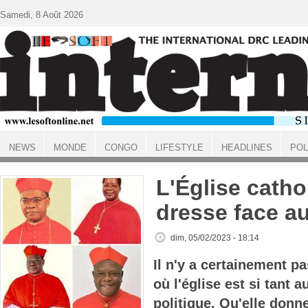
Aller au contenu principal
Samedi, 8 Août 2026
NEWS
MONDE
CONGO
LIFESTYLE
HEADLINES
POL
ACCUEIL
L'Église catho
dresse face a
dim, 05/02/2023 - 18:14
Il n'y a certainement 
où l'église est si tant a
politique. Qu'elle donne