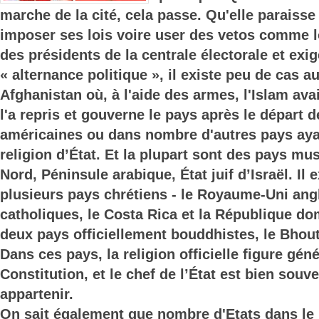
marche de la cité, cela passe. Qu'elle paraiss
imposer ses lois voire user des vetos comme l
des présidents de la centrale électorale et ex
« alternance politique », il existe peu de cas a
Afghanistan où, à l'aide des armes, l'Islam avai
l'a repris et gouverne le pays après le départ 
américaines ou dans nombre d'autres pays aya
religion d’État. Et la plupart sont des pays mu
Nord, Péninsule arabique, État juif d’Israël. Il 
plusieurs pays chrétiens - le Royaume-Uni ang
catholiques, le Costa Rica et la République do
deux pays officiellement bouddhistes, le Bhou
Dans ces pays, la religion officielle figure gé
Constitution, et le chef de l’État est bien souv
appartenir.
On sait également que nombre d'Etats dans le