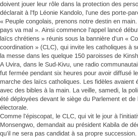
doivent jouer leur rôle dans la protection des pers
déclarait à l'fp Léonie Kandolo, l'une des porte-pa
« Peuple congolais, prenons notre destin en main
pays va mal ». Ainsi commence l'appel lancé déb
laïcs chrétiens » réunis sous la bannière d'un « Co
coordination » (CLC), qui invite les catholiques à s
la messe dans les quelque 150 paroisses de Kins
A Uvira, dans le Sud-Kivu, une radio communauta
fut fermée pendant six heures pour avoir diffusé l
marche des laïcs catholiques. Les fidèles avaient 
avec des bibles à la main. La veille, samedi, la pol
été déployées devant le siège du Parlement et de
électorale.
Comme l'épiscopat, le CLC, qui vit le jour à l'initia
Monsengwo, demandait au président Kabila de déc
qu'il ne sera pas candidat à sa propre succession