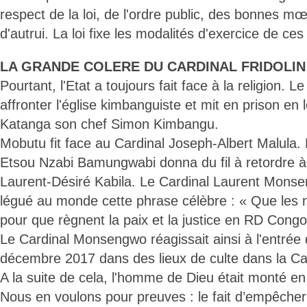
respect de la loi, de l'ordre public, des bonnes mœ
d'autrui. La loi fixe les modalités d'exercice de ces 
LA GRANDE COLERE DU CARDINAL FRIDOLI
Pourtant, l'Etat a toujours fait face à la religion. L
affronter l'église kimbanguiste et mit en prison en 
Katanga son chef Simon Kimbangu.
Mobutu fit face au Cardinal Joseph-Albert Malula. 
Etsou Nzabi Bamungwabi donna du fil à retordre à
Laurent-Désiré Kabila. Le Cardinal Laurent Mons
légué au monde cette phrase célèbre : « Que les
pour que règnent la paix et la justice en RD Congo
Le Cardinal Monsengwo réagissait ainsi à l'entrée 
décembre 2017 dans des lieux de culte dans la Cap
A la suite de cela, l'homme de Dieu était monté en
Nous en voulons pour preuves : le fait d’empêcher 