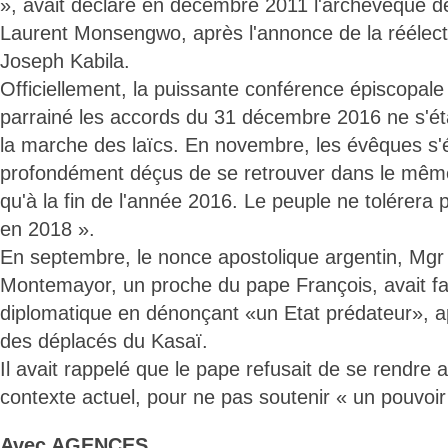
», avait déclaré en décembre 2011 l'archevêque de
Laurent Monsengwo, après l'annonce de la réélect
Joseph Kabila.
Officiellement, la puissante conférence épiscopale
parrainé les accords du 31 décembre 2016 ne s'ét
la marche des laïcs. En novembre, les évêques s'é
profondément déçus de se retrouver dans le même
qu'à la fin de l'année 2016. Le peuple ne tolérera
en 2018 ».
En septembre, le nonce apostolique argentin, Mgr
Montemayor, un proche du pape François, avait fait
diplomatique en dénonçant «un Etat prédateur», a
des déplacés du Kasaï.
Il avait rappelé que le pape refusait de se rendre
contexte actuel, pour ne pas soutenir « un pouvoir i
Avec AGENCES.