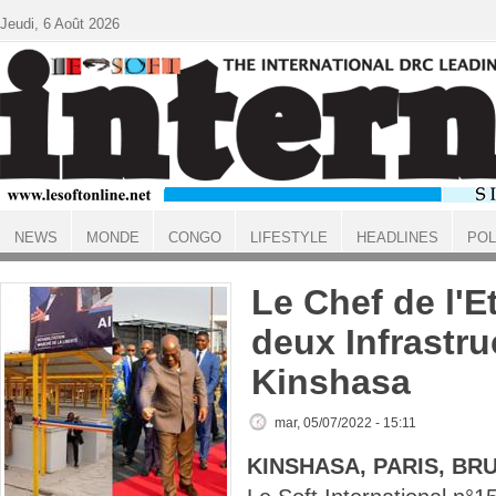
Aller au contenu principal
Jeudi, 6 Août 2026
NEWS
MONDE
CONGO
LIFESTYLE
HEADLINES
POL
ACCUEIL
Le Chef de l'E
deux Infrastru
Kinshasa
mar, 05/07/2022 - 15:11
KINSHASA, PARIS, BR