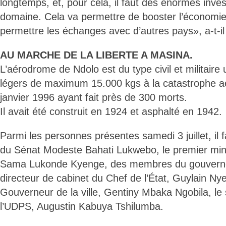
longtemps, et, pour cela, il faut des énormes inve
domaine. Cela va permettre de booster l’économie
permettre les échanges avec d’autres pays», a-t-il
AU MARCHE DE LA LIBERTE A MASINA.
L’aérodrome de Ndolo est du type civil et militaire 
légers de maximum 15.000 kgs à la catastrophe a
janvier 1996 ayant fait près de 300 morts.
Il avait été construit en 1924 et asphalté en 1942.
Parmi les personnes présentes samedi 3 juillet, il f
du Sénat Modeste Bahati Lukwebo, le premier min
Sama Lukonde Kyenge, des membres du gouvernem
directeur de cabinet du Chef de l’État, Guylain N
Gouverneur de la ville, Gentiny Mbaka Ngobila, le 
l’UDPS, Augustin Kabuya Tshilumba.