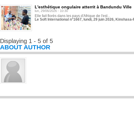
L'esthétique ongulaire atterrit à Bandundu Ville
lun, 29/06/2026 - 10:30
Elle fait florès dans les pays d'Afrique de l'est...
Le Soft International n°1667, lundi, 29 juin 2026, Kinshasa-
Displaying 1 - 5 of 5
ABOUT AUTHOR