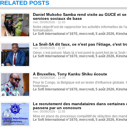
RELATED POSTS
Daniel Mukoko Samba rend visite au GUCE et se
services sociaux de base
mer, 05/08/2026 - 11:43
Notre objectif est de rapprocher les activités informelles de l'
formalisation.
Le Soft International n°1670, mercredi, 5 août 2026, Kinsh
La Snél-SA dit faux, ce n'est pas l'étiage, c'est
mer, 05/08/2026 - 11:37
Gérer, c’est prévoir. Mais là n’est point le point fort de la Sn
Le Soft International n°1670, mercredi, 5 août 2026, Kinsh
À Bruxelles, Tony Kanku Shiku écoute
mer, 05/08/2026 - 12:06
Pour le Congo, la Belgique est un levier d'influence globale. O
historique...
Le Soft International n°1670, mercredi, 5 août 2026, Kinsh
Le recrutement des mandataires dans certaines 
passera par un concours
mer, 05/08/2026 - 11:55
Mise en place du processus compétitif de sélection des manda
Le Soft International n°1670, mercredi, 5 août 2026, Kinsh