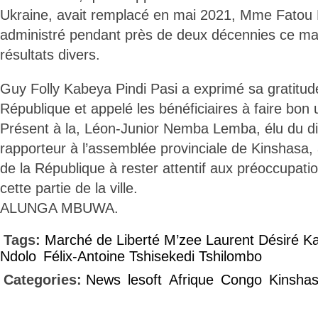
Ukraine, avait remplacé en mai 2021, Mme Fatou 
administré pendant près de deux décennies ce ma
résultats divers.
Guy Folly Kabeya Pindi Pasi a exprimé sa gratitud
République et appelé les bénéficiaires à faire bon
Présent à la, Léon-Junior Nemba Lemba, élu du dis
rapporteur à l’assemblée provinciale de Kinshasa, 
de la République à rester attentif aux préoccupati
cette partie de la ville.
ALUNGA MBUWA.
Tags:
Marché de Liberté M’zee Laurent Désiré Ka
Ndolo
Félix-Antoine Tshisekedi Tshilombo
Categories:
News
lesoft
Afrique
Congo
Kinsha