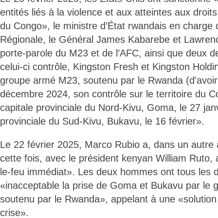
entités liés à la violence et aux atteintes aux droi
du Congo», le ministre d’État rwandais en charge d
Régionale, le Général James Kabarebe et Lawren
porte-parole du M23 et de l’AFC, ainsi que deux d
celui-ci contrôle, Kingston Fresh et Kingston Holdi
groupe armé M23, soutenu par le Rwanda (d'avoir 
décembre 2024, son contrôle sur le territoire du 
capitale provinciale du Nord-Kivu, Goma, le 27 janv
provinciale du Sud-Kivu, Bukavu, le 16 février».
Le 22 février 2025, Marco Rubio a, dans un autre 
cette fois, avec le président kenyan William Ruto,
le-feu immédiat». Les deux hommes ont tous les 
«inacceptable la prise de Goma et Bukavu par le
soutenu par le Rwanda», appelant à une «solution 
crise».