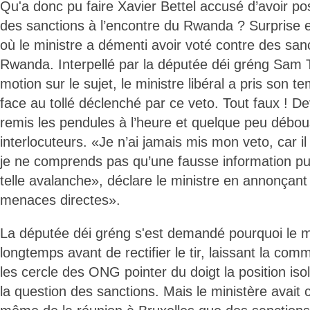
Qu'a donc pu faire Xavier Bettel accusé d’avoir 
des sanctions à l’encontre du Rwanda ? Surprise 
où le ministre a démenti avoir voté contre des sanc
Rwanda. Interpellé par la députée déi gréng Sam 
motion sur le sujet, le ministre libéral a pris son tem
face au tollé déclenché par ce veto. Tout faux ! De
remis les pendules à l’heure et quelque peu débou
interlocuteurs. «Je n’ai jamais mis mon veto, car il
je ne comprends pas qu’une fausse information p
telle avalanche», déclare le ministre en annonçant
menaces directes».
La députée déi gréng s'est demandé pourquoi le mi
longtemps avant de rectifier le tir, laissant la co
les cercle des ONG pointer du doigt la position i
la question des sanctions. Mais le ministère avait