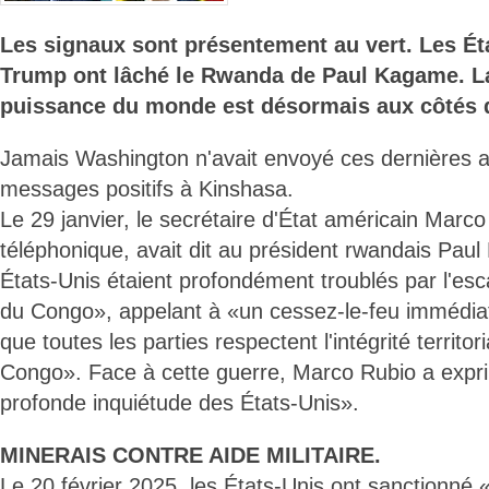
Les signaux sont présentement au vert. Les Ét
Trump ont lâché le Rwanda de Paul Kagame. L
puissance du monde est désormais aux côtés 
Jamais Washington n'avait envoyé ces dernières 
messages positifs à Kinshasa.
Le 29 janvier, le secrétaire d'État américain Marco
téléphonique, avait dit au président rwandais Pau
États-Unis étaient profondément troublés par l'esca
du Congo», appelant à «un cessez-le-feu immédiat
que toutes les parties respectent l'intégrité territo
Congo». Face à cette guerre, Marco Rubio a exp
profonde inquiétude des États-Unis».
MINERAIS CONTRE AIDE MILITAIRE.
Le 20 février 2025, les États-Unis ont sanctionné 