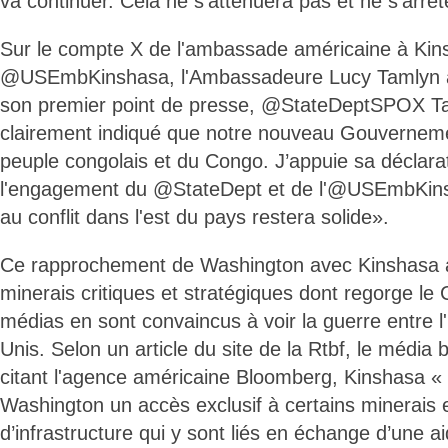
va continuer. Cela ne s'atténuera pas et ne s'arrêt
Sur le compte X de l'ambassade américaine à Kin
@USEmbKinshasa, l'Ambassadeure Lucy Tamlyn a 
son premier point de presse, @StateDeptSPOX 
clairement indiqué que notre nouveau Gouverneme
peuple congolais et du Congo. J’appuie sa déclara
l'engagement du @StateDept et de l'@USEmbKinsh
au conflit dans l'est du pays restera solide».
Ce rapprochement de Washington avec Kinshasa a-t
minerais critiques et stratégiques dont regorge le
médias en sont convaincus à voir la guerre entre l'
Unis. Selon un article du site de la Rtbf, le média
citant l'agence américaine Bloomberg, Kinshasa «
Washington un accès exclusif à certains minerais e
d’infrastructure qui y sont liés en échange d’une ai