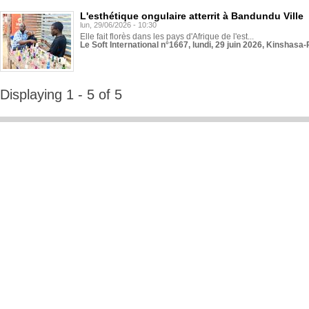
L'esthétique ongulaire atterrit à Bandundu Ville
lun, 29/06/2026 - 10:30
Elle fait florès dans les pays d'Afrique de l'est...
Le Soft International n°1667, lundi, 29 juin 2026, Kinshasa-
Displaying 1 - 5 of 5