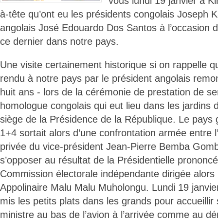
vous lundi 19 janvier à Ki
à-tête qu’ont eu les présidents congolais Joseph 
angolais José Edouardo Dos Santos à l’occasion de l
ce dernier dans notre pays.
Une visite certainement historique si on rappelle q
rendu à notre pays par le président angolais remon
huit ans - lors de la cérémonie de prestation de s
homologue congolais qui eut lieu dans les jardins d
siège de la Présidence de la République. Le pays 
1+4 sortait alors d’une confrontation armée entre l
privée du vice-président Jean-Pierre Bemba Gomb
s’opposer au résultat de la Présidentielle prononcé
Commission électorale indépendante dirigée alors 
Appolinaire Malu Malu Muholongu. Lundi 19 janvier
mis les petits plats dans les grands pour accueilli
ministre au bas de l’avion à l’arrivée comme au dép