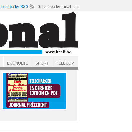
ubscribe by RSS
Subscribe by Email
ECONOMIE
SPORT
TÉLÉCOM