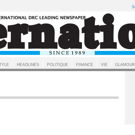
S
TYLE
HEADLINES
POLITIQUE
FINANCE
VIE
GLAMOUR