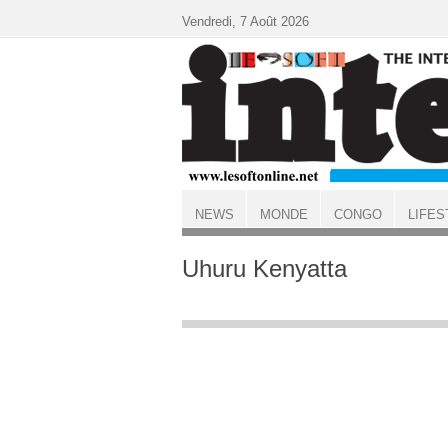
Aller au contenu principal
Vendredi, 7 Août 2026
NEWS
MONDE
CONGO
LIFES
ACCUEIL
Uhuru Kenyatta