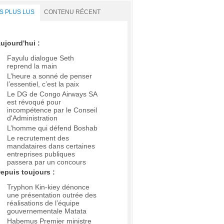
S PLUS LUS
CONTENU RÉCENT
ujourd'hui :
Fayulu dialogue Seth
reprend la main
L’heure a sonné de penser
l’essentiel, c’est la paix
Le DG de Congo Airways SA
est révoqué pour
incompétence par le Conseil
d'Administration
L’homme qui défend Boshab
Le recrutement des
mandataires dans certaines
entreprises publiques
passera par un concours
epuis toujours :
Tryphon Kin-kiey dénonce
une présentation outrée des
réalisations de l’équipe
gouvernementale Matata
Habemus Premier ministre