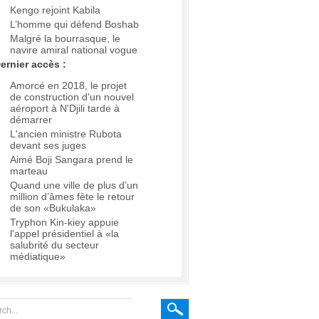
Kengo rejoint Kabila
L’homme qui défend Boshab
Malgré la bourrasque, le
navire amiral national vogue
ernier accès :
Amorcé en 2018, le projet
de construction d'un nouvel
aéroport à N'Djili tarde à
démarrer
L'ancien ministre Rubota
devant ses juges
Aimé Boji Sangara prend le
marteau
Quand une ville de plus d’un
million d’âmes fête le retour
de son «Bukulaka»
Tryphon Kin-kiey appuie
l'appel présidentiel à «la
salubrité du secteur
médiatique»