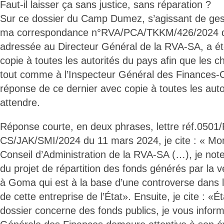
Faut-il laisser ça sans justice, sans réparation ?
Sur ce dossier du Camp Dumez, s’agissant de gest
ma correspondance n°RVA/PCA/TKKM/426/2024 d
adressée au Directeur Général de la RVA-SA, a é
copie à toutes les autorités du pays afin que les ch
tout comme à l’Inspecteur Général des Finances-C
réponse de ce dernier avec copie à toutes les autor
attendre.
Réponse courte, en deux phrases, lettre réf.0501
CS/JAK/SMI/2024 du 11 mars 2024, je cite : « Mon
Conseil d’Administration de la RVA-SA (…), je note
du projet de répartition des fonds générés par l
à Goma qui est à la base d’une controverse dans 
de cette entreprise de l’État». Ensuite, je cite : «
dossier concerne des fonds publics, je vous inform