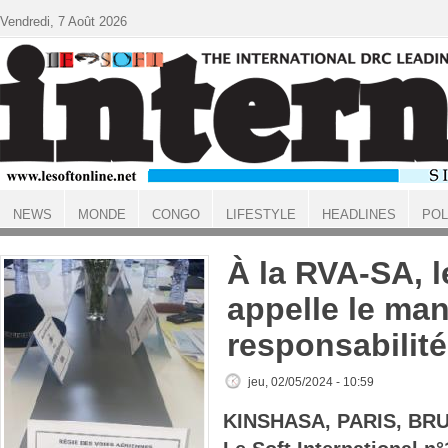
Aller au contenu principal
Vendredi, 7 Août 2026
NEWS
MONDE
CONGO
LIFESTYLE
HEADLINES
POL
ACCUEIL
À la RVA-SA, 
appelle le ma
responsabilité
jeu, 02/05/2024 - 10:59
KINSHASA, PARIS, BR