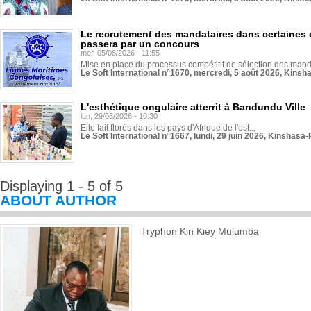
Le recrutement des mandataires dans certaines 
passera par un concours
mer, 05/08/2026 - 11:55
Mise en place du processus compétitif de sélection des manda
Le Soft International n°1670, mercredi, 5 août 2026, Kinsh
L'esthétique ongulaire atterrit à Bandundu Ville
lun, 29/06/2026 - 10:30
Elle fait florès dans les pays d'Afrique de l'est...
Le Soft International n°1667, lundi, 29 juin 2026, Kinshasa-
Displaying 1 - 5 of 5
ABOUT AUTHOR
Tryphon Kin Kiey Mulumba