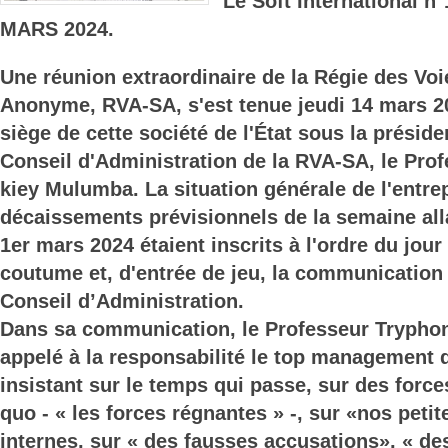
Le Soft International 
MARS 2024.
Une réunion extraordinaire de la Régie des Vo
Anonyme, RVA-SA, s'est tenue jeudi 14 mars 2
siège de cette société de l'État sous la présid
Conseil d'Administration de la RVA-SA, le Pro
kiey Mulumba. La situation générale de l'entrep
décaissements prévisionnels de la semaine alla
1er mars 2024 étaient inscrits à l'ordre du jo
coutume et, d'entrée de jeu, la communication
Conseil d’Administration.
Dans sa communication, le Professeur Trypho
appelé à la responsabilité le top management 
insistant sur le temps qui passe, sur des force
quo - « les forces régnantes » -, sur «nos petit
internes, sur « des fausses accusations», « de