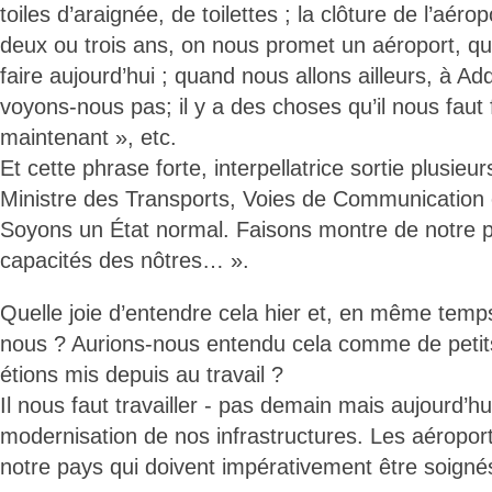
toiles d’araignée, de toilettes ; la clôture de l’aérop
deux ou trois ans, on nous promet un aéroport, 
faire aujourd’hui ; quand nous allons ailleurs, à A
voyons-nous pas; il y a des choses qu’il nous faut f
maintenant », etc.
Et cette phrase forte, interpellatrice sortie plusieu
Ministre des Transports, Voies de Communication
Soyons un État normal. Faisons montre de notre p
capacités des nôtres… ».
Quelle joie d’entendre cela hier et, en même temp
nous ? Aurions-nous entendu cela comme de petit
étions mis depuis au travail ?
Il nous faut travailler - pas demain mais aujourd’hu
modernisation de nos infrastructures. Les aéroport
notre pays qui doivent impérativement être soigné