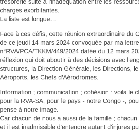
trésorerie suite à l’inadéquation entre les ressource
charges exorbitantes.
La liste est longue…
Face à ces défis, cette réunion extraordinaire du C
de ce jeudi 14 mars 2024 convoquée par ma lettre
n°RVA/PCA/TKKM/449/2024 datée du 12 mars 2024
réflexion qui doit aboutir à des décisions avec l’e
structures, la Direction Générale, les Directions
Aéroports, les Chefs d’Aérodromes.
Information ; communication ; cohésion : voilà le
pour la RVA-SA, pour le pays - notre Congo -, po
pense à notre image.
Car chacun de nous a aussi de la famille ; chacun
et il est inadmissible d’entendre autant d’injures pu