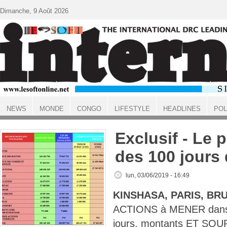
Aller au contenu principal
Dimanche, 9 Août 2026
NEWS
MONDE
CONGO
LIFESTYLE
HEADLINES
POL
ACCUEIL
Exclusif - Le
des 100 jours 
lun, 03/06/2019 - 16:49
KINSHASA, PARIS, BR
ACTIONS à MENER dans 
jours, montants ET SO