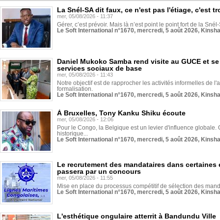
La Snél-SA dit faux, ce n'est pas l'étiage, c'est
mer, 05/08/2026 - 11:37
Gérer, c’est prévoir. Mais là n’est point le point fort de la Sn
Le Soft International n°1670, mercredi, 5 août 2026, Kinsh
Daniel Mukoko Samba rend visite au GUCE et se
services sociaux de base
mer, 05/08/2026 - 11:43
Notre objectif est de rapprocher les activités informelles de l'
formalisation.
Le Soft International n°1670, mercredi, 5 août 2026, Kinsh
À Bruxelles, Tony Kanku Shiku écoute
mer, 05/08/2026 - 12:06
Pour le Congo, la Belgique est un levier d'influence globale. O
historique...
Le Soft International n°1670, mercredi, 5 août 2026, Kinsh
Le recrutement des mandataires dans certaines 
passera par un concours
mer, 05/08/2026 - 11:55
Mise en place du processus compétitif de sélection des manda
Le Soft International n°1670, mercredi, 5 août 2026, Kinsh
L'esthétique ongulaire atterrit à Bandundu Ville