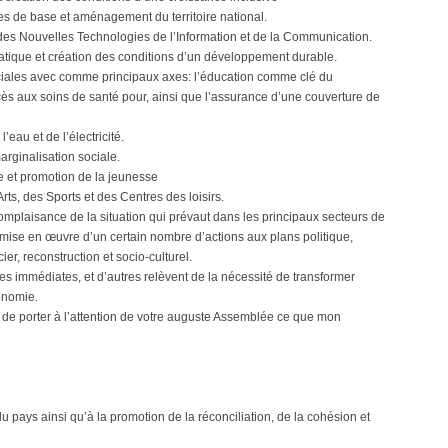
res de base et aménagement du territoire national.
es Nouvelles Technologies de l’Information et de la Communication.
matique et création des conditions d’un développement durable.
ociales avec comme principaux axes: l’éducation comme clé du
cès aux soins de santé pour, ainsi que l’assurance d’une couverture de
eau et de l’électricité.
marginalisation sociale.
e et promotion de la jeunesse
rts, des Sports et des Centres des loisirs.
mplaisance de la situation qui prévaut dans les principaux secteurs de
la mise en œuvre d’un certain nombre d’actions aux plans politique,
er, reconstruction et socio-culturel.
es immédiates, et d’autres relèvent de la nécessité de transformer
onomie.
de porter à l’attention de votre auguste Assemblée ce que mon
n du pays ainsi qu’à la promotion de la réconciliation, de la cohésion et