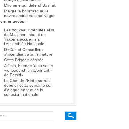
L’homme qui défend Boshab
Malgré la bourrasque, le
navire amiral national vogue
ernier accès :
Les nouveaux députés élus
de Masimanimba et de
Yakoma accueillis à
l'Assemblée Nationale
DirCab et Conseillers
s’incendient à la Primature
Cette Brigade désirée
A Oslo, Kitenge Yesu salue
«le leadership rayonnant»
de Fatshi»
Le Chef de l’Etat pourrait
débuter cette semaine son
dialogue en vue de la
cohésion nationale