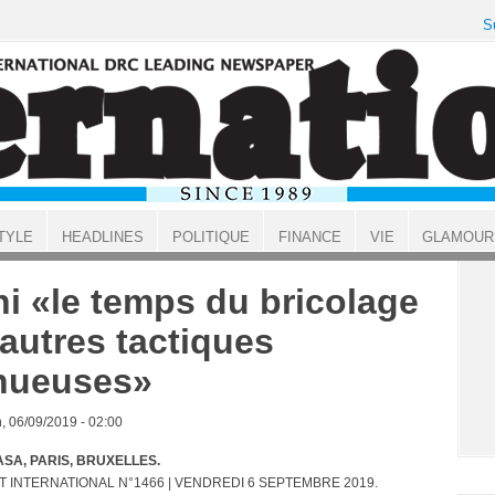
S
TYLE
HEADLINES
POLITIQUE
FINANCE
VIE
GLAMOUR
ni «le temps du bricolage
 autres tactiques
nueuses»
, 06/09/2019 - 02:00
SA, PARIS, BRUXELLES.
T INTERNATIONAL N°1466 | VENDREDI 6 SEPTEMBRE 2019.