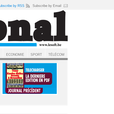
ubscribe by RSS
Subscribe by Email
ECONOMIE
SPORT
TÉLÉCOM