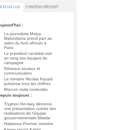
S PLUS LUS
CONTENU RÉCENT
ujourd'hui :
La journaliste Melya
Malundama prend part au
salon du livre africain à
Paris
Le président candidat met
en rang ses équipes de
campagne
Réseaux sociaux et
communication
Le ministre Nicolas Kazadi
pulvérise tous les chiffres
Macron visite contestée
epuis toujours :
Tryphon Kin-kiey dénonce
une présentation outrée des
réalisations de l’équipe
gouvernementale Matata
Habemus Premier ministre
Kengo rejoint Kabila