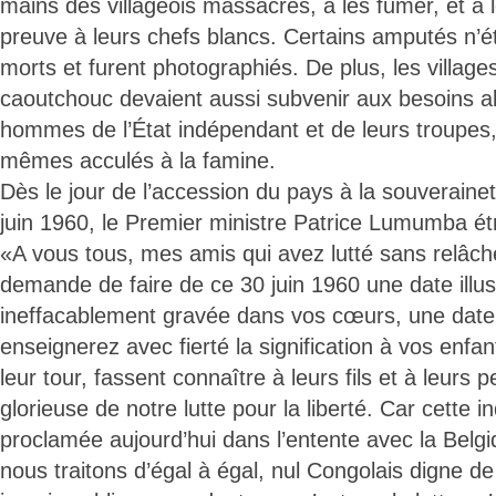
mains des villageois massacrés, à les fumer, et à
preuve à leurs chefs blancs. Certains amputés n’ét
morts et furent photographiés. De plus, les village
caoutchouc devaient aussi subvenir aux besoins a
hommes de l’État indépendant et de leurs troupes,
mêmes acculés à la famine.
Dès le jour de l’accession du pays à la souverainet
juin 1960, le Premier ministre Patrice Lumumba étr
«A vous tous, mes amis qui avez lutté sans relâch
demande de faire de ce 30 juin 1960 une date illu
ineffacablement gravée dans vos cœurs, une date
enseignerez avec fierté la signification à vos enfa
leur tour, fassent connaître à leurs fils et à leurs peti
glorieuse de notre lutte pour la liberté. Car cette 
proclamée aujourd’hui dans l’entente avec la Belg
nous traitons d’égal à égal, nul Congolais digne 