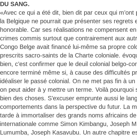
DU SANG.
«Avec ce qui a été dit, bien dit par ceux qui m’on
la Belgique ne pourrait que présenter ses regrets 
honorable. Car ses réalisations ne compensent en r
crimes commis surtout que contrairement aux autre
Congo Belge avait financé lui-même sa propre colo
prescrits sacro-saints de la Charte coloniale. évoq
bien, c’est confirmer que le deuil colonial belgo-co
encore terminé même si, à cause des difficultés pr
idéaliser le passé colonial. On ne met pas fin à un
on peut aider à y mettre un terme. Voilà pourquoi s
bien des choses. S’excuser emprunte aussi le lang
comportements dans la perspective du futur. La m
tarde à immortaliser des grands noms africains de
internationale comme Simon Kimbangu, Joseph Mal
Lumumba, Joseph Kasavubu. Un autre chapitre est 