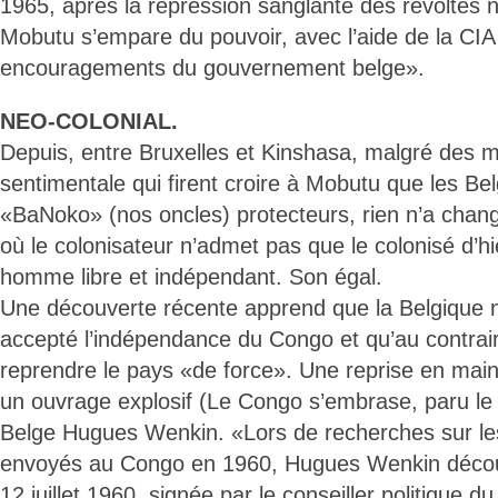
1965, après la répression sanglante des révoltes na
Mobutu s’empare du pouvoir, avec l’aide de la CIA 
encouragements du gouvernement belge».
NEO-COLONIAL.
Depuis, entre Bruxelles et Kinshasa, malgré des 
sentimentale qui firent croire à Mobutu que les Be
«BaNoko» (nos oncles) protecteurs, rien n’a chang
où le colonisateur n’admet pas que le colonisé d’h
homme libre et indépendant. Son égal.
Une découverte récente apprend que la Belgique n
accepté l’indépendance du Congo et qu’au contraire
reprendre le pays «de force». Une reprise en main t
un ouvrage explosif (Le Congo s’embrase, paru le
Belge Hugues Wenkin. «Lors de recherches sur l
envoyés au Congo en 1960, Hugues Wenkin décou
12 juillet 1960, signée par le conseiller politique d