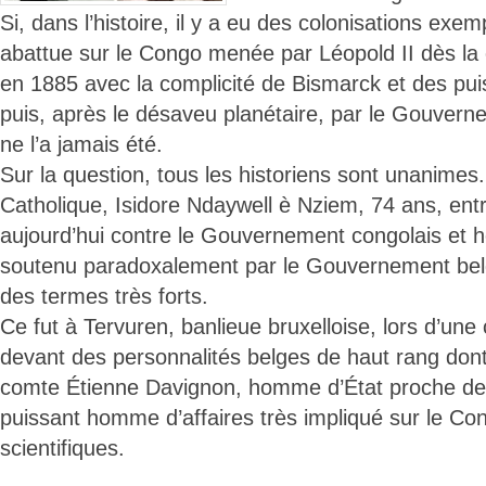
Si, dans l’histoire, il y a eu des colonisations exemp
abattue sur le Congo menée par Léopold II dès la 
en 1885 avec la complicité de Bismarck et des pu
puis, après le désaveu planétaire, par le Gouver
ne l’a jamais été.
Sur la question, tous les historiens sont unanime
Catholique, Isidore Ndaywell è Nziem, 74 ans, ent
aujourd’hui contre le Gouvernement congolais et hé
soutenu paradoxalement par le Gouvernement belg
des termes très forts.
Ce fut à Tervuren, banlieue bruxelloise, lors d’une
devant des personnalités belges de haut rang dont,
comte Étienne Davignon, homme d’État proche de l
puissant homme d’affaires très impliqué sur le Co
scientifiques.