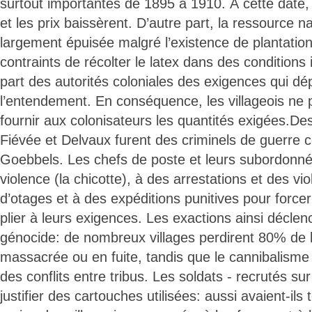
surtout importantes de 1895 à 1910. À cette date, l
et les prix baissèrent. D’autre part, la ressource na
largement épuisée malgré l’existence de plantation
contraints de récolter le latex dans des conditions
part des autorités coloniales des exigences qui dé
l’entendement. En conséquence, les villageois ne 
fournir aux colonisateurs les quantités exigées
Fiévée et Delvaux furent des criminels de guerre
Goebbels. Les chefs de poste et leurs subordonnés 
violence (la chicotte), à des arrestations et des vio
d’otages et à des expéditions punitives pour forcer
plier à leurs exigences. Les exactions ainsi décle
génocide: de nombreux villages perdirent 80% de l
massacrée ou en fuite, tandis que le cannibalisme
des conflits entre tribus. Les soldats - recrutés su
justifier des cartouches utilisées: aussi avaient-il