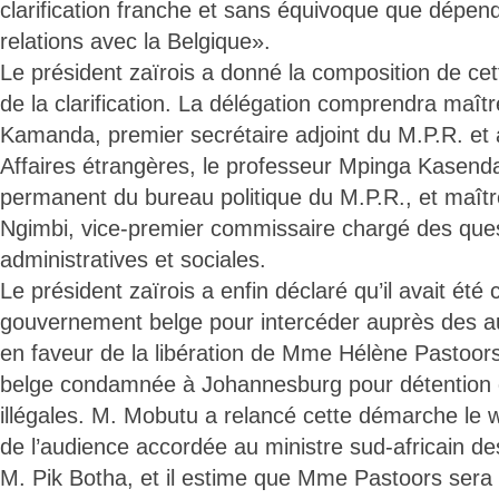
clarification franche et sans équivoque que dépend
relations avec la Belgique».
Le président zaïrois a donné la composition de ce
de la clarification. La délégation comprendra ma
Kamanda, premier secrétaire adjoint du M.P.R. et 
Affaires étrangères, le professeur Mpinga Kasenda
permanent du bureau politique du M.P.R., et maît
Ngimbi, vice-premier commissaire chargé des quest
administratives et sociales.
Le président zaïrois a enfin déclaré qu’il avait été 
gouvernement belge pour intercéder auprès des au
en faveur de la libération de Mme Hélène Pastoors,
belge condamnée à Johannesburg pour détention d
illégales. M. Mobutu a relancé cette démarche le 
de l’audience accordée au ministre sud-africain de
M. Pik Botha, et il estime que Mme Pastoors sera b