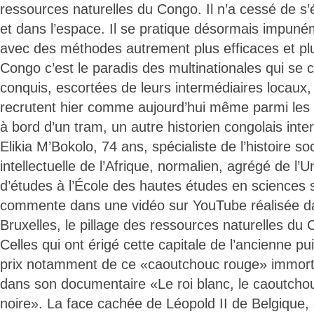
ressources naturelles du Congo. Il n’a cessé de s
et dans l’espace. Il se pratique désormais impun
avec des méthodes autrement plus efficaces et plu
Congo c’est le paradis des multinationales qui se 
conquis, escortées de leurs intermédiaires locaux,
recrutent hier comme aujourd’hui même parmi les 
à bord d’un tram, un autre historien congolais int
Elikia M’Bokolo, 74 ans, spécialiste de l’histoire soc
intellectuelle de l’Afrique, normalien, agrégé de l’U
d’études à l’École des hautes études en sciences s
commente dans une vidéo sur YouTube réalisée da
Bruxelles, le pillage des ressources naturelles du
Celles qui ont érigé cette capitale de l’ancienne pu
prix notamment de ce «caoutchouc rouge» immorta
dans son documentaire «Le roi blanc, le caoutchou
noire». La face cachée de Léopold II de Belgique,