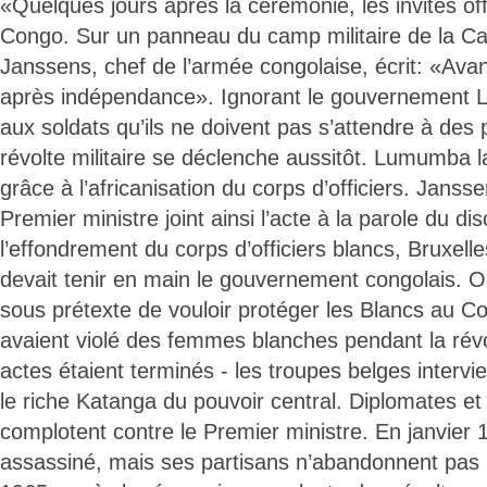
«Quelques jours après la cérémonie, les invités offi
Congo. Sur un panneau du camp militaire de la Cap
Janssens, chef de l’armée congolaise, écrit: «Av
après indépendance». Ignorant le gouvernement Lu
aux soldats qu’ils ne doivent pas s’attendre à des
révolte militaire se déclenche aussitôt. Lumumba l
grâce à l’africanisation du corps d’officiers. Janss
Premier ministre joint ainsi l’acte à la parole du di
l’effondrement du corps d’officiers blancs, Bruxelle
devait tenir en main le gouvernement congolais. On
sous prétexte de vouloir protéger les Blancs au C
avaient violé des femmes blanches pendant la révol
actes étaient terminés - les troupes belges intervi
le riche Katanga du pouvoir central. Diplomates et
complotent contre le Premier ministre. En janvie
assassiné, mais ses partisans n’abandonnent pas 