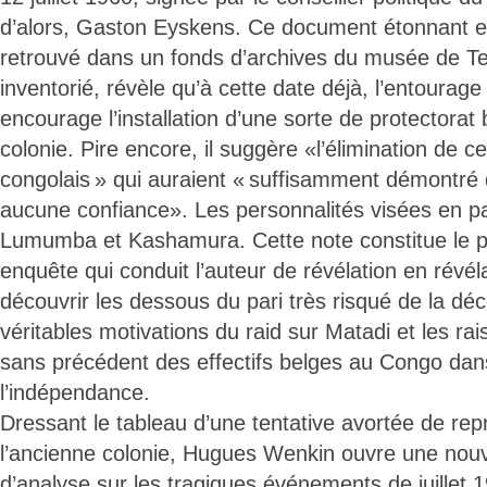
d’alors, Gaston Eyskens. Ce document étonnant et
retrouvé dans un fonds d’archives du musée de T
inventorié, révèle qu’à cette date déjà, l’entoura
encourage l’installation d’une sorte de protectorat 
colonie. Pire encore, il suggère «l’élimination de ce
congolais » qui auraient « suffisamment démontré q
aucune confiance». Les personnalités visées en par
Lumumba et Kashamura. Cette note constitue le p
enquête qui conduit l’auteur de révélation en révél
découvrir les dessous du pari très risqué de la déc
véritables motivations du raid sur Matadi et les r
sans précédent des effectifs belges au Congo dans
l’indépendance.
Dressant le tableau d’une tentative avortée de rep
l’ancienne colonie, Hugues Wenkin ouvre une nouv
d’analyse sur les tragiques événements de juillet