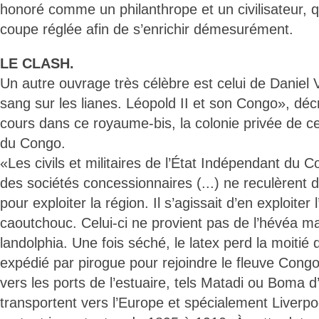
honoré comme un philanthrope et un civilisateur, 
coupe réglée afin de s’enrichir démesurément.
LE CLASH.
Un autre ouvrage très célèbre est celui de Danie
sang sur les lianes. Léopold II et son Congo», décri
cours dans ce royaume-bis, la colonie privée de ce
du Congo.
«Les civils et militaires de l’État Indépendant du 
des sociétés concessionnaires (...) ne reculèrent
pour exploiter la région. Il s’agissait d’en exploiter l
caoutchouc. Celui-ci ne provient pas de l’hévéa ma
landolphia. Une fois séché, le latex perd la moitié d
expédié par pirogue pour rejoindre le fleuve Congo
vers les ports de l’estuaire, tels Matadi ou Boma d
transportent vers l’Europe et spécialement Liverpoo