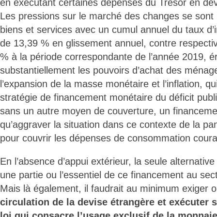
en exécutant certaines dépenses du Trésor en dev
Les pressions sur le marché des changes se sont 
biens et services avec un cumul annuel du taux d’i
de 13,39 % en glissement annuel, contre respecti
% à la période correspondante de l’année 2019, é
substantiellement les pouvoirs d’achat des ménages
l’expansion de la masse monétaire et l’inflation, qu
stratégie de financement monétaire du déficit public
sans un autre moyen de couverture, un financemen
qu’aggraver la situation dans ce contexte de la pan
pour couvrir les dépenses de consommation coura
En l’absence d’appui extérieur, la seule alternative
une partie ou l’essentiel de ce financement au sec
Mais là également, il faudrait au minimum exiger 
circulation de la devise étrangère et exécuter
loi qui consacre l’usage exclusif de la monnaie