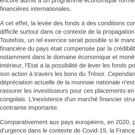
encore admis à un programme économique formel a
financières internationales.
A cet effet, la levée des fonds à des conditions co
difficile surtout dans ce contexte de la propagatio
Toutefois, un tel exercice serait possible si le manq
financière du pays était compensée par la crédibili
notamment dans le domaine économique et monéta
intérieur, l’Etat a la possibilité de lever les fonds 
son action à travers les bons du Trésor. Cependant,
dépréciation actuelle de la monnaie nationale n’es
rassurer les investisseurs pour ces placements en 
congolais. L’inexistence d’un marché financier stru
contrainte importante.
Comparativement aux pays européens, en 2020, po
d’urgence dans le contexte de Covid-19, la Franc