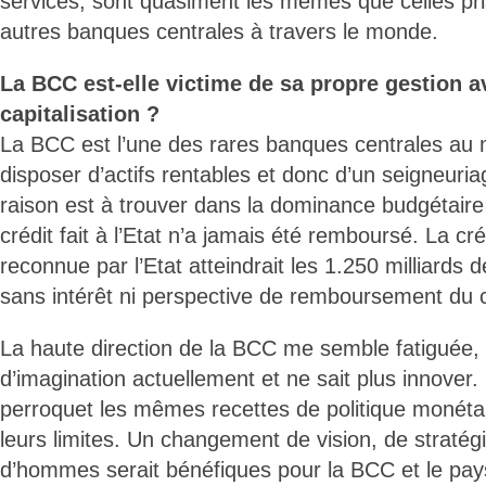
services, sont quasiment les mêmes que celles pri
autres banques centrales à travers le monde.
La BCC est-elle victime de sa propre gestion a
capitalisation ?
La BCC est l’une des rares banques centrales au
disposer d’actifs rentables et donc d’un seigneuri
raison est à trouver dans la dominance budgétaire 
crédit fait à l’Etat n’a jamais été remboursé. La c
reconnue par l’Etat atteindrait les 1.250 milliard
sans intérêt ni perspective de remboursement du c
La haute direction de la BCC me semble fatiguée,
d’imagination actuellement et ne sait plus innover
perroquet les mêmes recettes de politique monéta
leurs limites. Un changement de vision, de stratégi
d’hommes serait bénéfiques pour la BCC et le pays