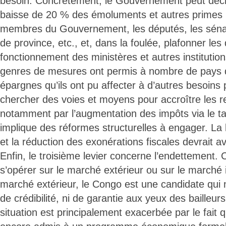
besoin. Concrètement, le Gouvernement peut déc
baisse de 20 % des émoluments et autres primes 
membres du Gouvernement, les députés, les séna
de province, etc., et, dans la foulée, plafonner le
fonctionnement des ministères et autres institutio
genres de mesures ont permis à nombre de pays 
épargnes qu’ils ont pu affecter à d’autres besoins pr
chercher des voies et moyens pour accroître les r
notamment par l’augmentation des impôts via le tau
implique des réformes structurelles à engager. La l
et la réduction des exonérations fiscales devrait av
Enfin, le troisième levier concerne l’endettement. 
s’opérer sur le marché extérieur ou sur le marché i
marché extérieur, le Congo est une candidate qui
de crédibilité, ni de garantie aux yeux des bailleur
situation est principalement exacerbée par le fait 