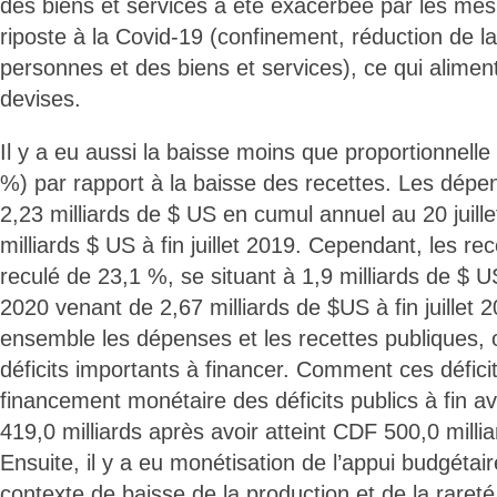
des biens et services a été exacerbée par les mes
riposte à la Covid-19 (confinement, réduction de la
personnes et des biens et services), ce qui alime
devises.
Il y a eu aussi la baisse moins que proportionnell
%) par rapport à la baisse des recettes. Les dépen
2,23 milliards de $ US en cumul annuel au 20 juill
milliards $ US à fin juillet 2019. Cependant, les re
reculé de 23,1 %, se situant à 1,9 milliards de $ U
2020 venant de 2,67 milliards de $US à fin juillet 
ensemble les dépenses et les recettes publiques, 
déficits importants à financer. Comment ces défici
financement monétaire des déficits publics à fin a
419,0 milliards après avoir atteint CDF 500,0 millia
Ensuite, il y a eu monétisation de l’appui budgéta
contexte de baisse de la production et de la raret