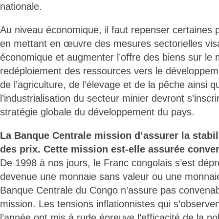
nationale.
Au niveau économique, il faut repenser certaines po
en mettant en œuvre des mesures sectorielles visan
économique et augmenter l’offre des biens sur le
redéploiement des ressources vers le développeme
de l’agriculture, de l’élevage et de la pêche ainsi q
l’industrialisation du secteur minier devront s’inscr
stratégie globale du développement du pays.
La Banque Centrale mission d’assurer la stabil
des prix. Cette mission est-elle assurée conv
De 1998 à nos jours, le Franc congolais s’est dép
devenue une monnaie sans valeur ou une monnaie
Banque Centrale du Congo n’assure pas convenabl
mission. Les tensions inflationnistes qui s’observe
l’année ont mis à rude épreuve l’efficacité de la p