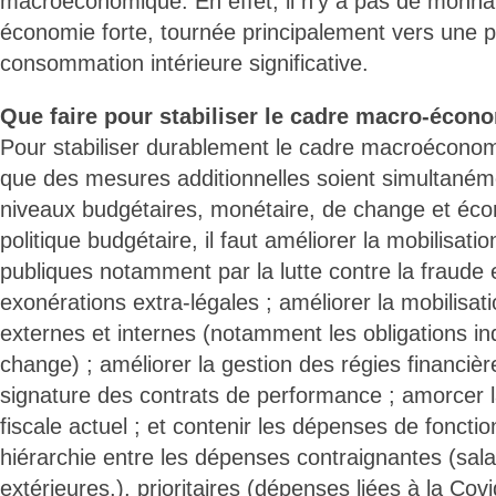
macroéconomique. En effet, il n’y a pas de monna
économie forte, tournée principalement vers une p
consommation intérieure significative.
Que faire pour stabiliser le cadre macro-écon
Pour stabiliser durablement le cadre macroéconomi
que des mesures additionnelles soient simultané
niveaux budgétaires, monétaire, de change et éc
politique budgétaire, il faut améliorer la mobilisati
publiques notamment par la lutte contre la fraude e
exonérations extra-légales ; améliorer la mobilisat
externes et internes (notamment les obligations i
change) ; améliorer la gestion des régies financièr
signature des contrats de performance ; amorcer 
fiscale actuel ; et contenir les dépenses de fonctio
hiérarchie entre les dépenses contraignantes (sala
extérieures,), prioritaires (dépenses liées à la Cov