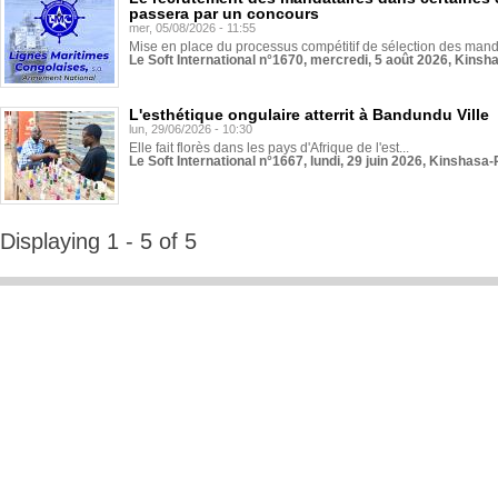
passera par un concours
mer, 05/08/2026 - 11:55
Mise en place du processus compétitif de sélection des manda
Le Soft International n°1670, mercredi, 5 août 2026, Kinsh
L'esthétique ongulaire atterrit à Bandundu Ville
lun, 29/06/2026 - 10:30
Elle fait florès dans les pays d'Afrique de l'est...
Le Soft International n°1667, lundi, 29 juin 2026, Kinshasa-
Displaying 1 - 5 of 5