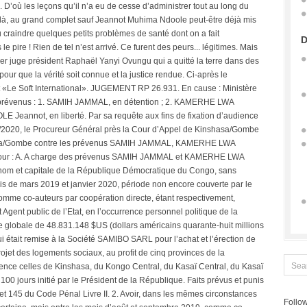
D
Follow