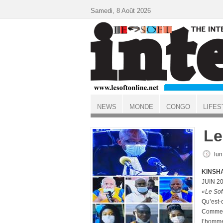
Aller au contenu principal
Samedi, 8 Août 2026
NEWS
MONDE
CONGO
LIFES
ACCUEIL
Le
lun
KINSHA
JUIN 2
«Le Soft