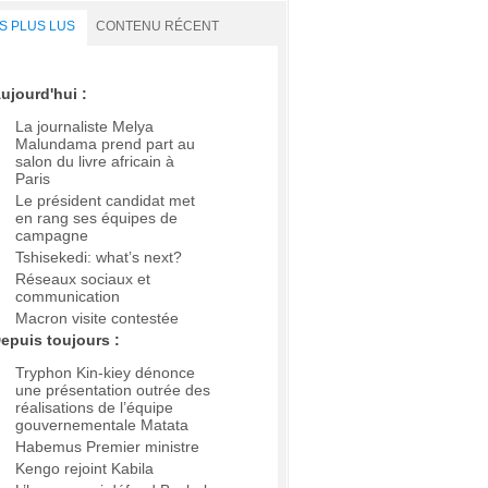
S PLUS LUS
CONTENU RÉCENT
ujourd'hui :
La journaliste Melya
Malundama prend part au
salon du livre africain à
Paris
Le président candidat met
en rang ses équipes de
campagne
Tshisekedi: what’s next?
Réseaux sociaux et
communication
Macron visite contestée
epuis toujours :
Tryphon Kin-kiey dénonce
une présentation outrée des
réalisations de l’équipe
gouvernementale Matata
Habemus Premier ministre
Kengo rejoint Kabila