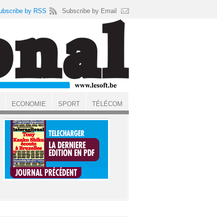
ubscribe by RSS
Subscribe by Email
ECONOMIE
SPORT
TÉLÉCOM