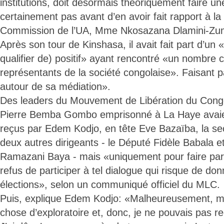
institutions, doit désormais théoriquement faire 
certainement pas avant d’en avoir fait rapport à la
Commission de l’UA, Mme Nkosazana Dlamini-Zu
Après son tour de Kinshasa, il avait fait part d’un 
qualifier de) positif» ayant rencontré «un nombre 
représentants de la société congolaise». Faisant
autour de sa médiation».
Des leaders du Mouvement de Libération du Congo
Pierre Bemba Gombo emprisonné à La Haye avaie
reçus par Edem Kodjo, en tête Eve Bazaïba, la sec
deux autres dirigeants - le Député Fidèle Babala 
Ramazani Baya - mais «uniquement pour faire part
refus de participer à tel dialogue qui risque de don
élections», selon un communiqué officiel du MLC.
Puis, explique Edem Kodjo: «Malheureusement, m
chose d’exploratoire et, donc, je ne pouvais pas r