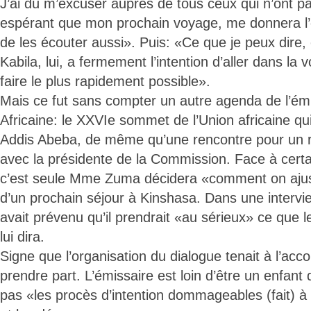
J’ai dû m’excuser auprès de tous ceux qui n’ont p
espérant que mon prochain voyage, me donnera l’o
de les écouter aussi». Puis: «Ce que je peux dire, 
Kabila, lui, a fermement l’intention d’aller dans la 
faire le plus rapidement possible».
Mais ce fut sans compter un autre agenda de l’émi
Africaine: le XXVIe sommet de l’Union africaine qui
Addis Abeba, de même qu’une rencontre pour un r
avec la présidente de la Commission. Face à certa
c’est seule Mme Zuma décidera «comment on ajus
d’un prochain séjour à Kinshasa. Dans une interv
avait prévenu qu’il prendrait «au sérieux» ce que 
lui dira.
Signe que l’organisation du dialogue tenait à l’acc
prendre part. L’émissaire est loin d’être un enfant 
pas «les procès d’intention dommageables (fait) à