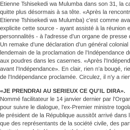
Etienne Tshisekedi wa Mulumba dans son 31, la ca
quitte plus désormais à sa tête. «Après la rencon
Etienne Tshisekedi wa Mulumba) c’est comme avan
explicite cette source - ayant assisté à la réunion 
personnalités - à l’adresse d’un organe de presse 
Un remake d’une déclaration d’un général colonial 
lendemain de la proclamation de l’Indépendance du
aux poudres dans les casernes. «Après l’Indépe
avant l’Indépendance». En clair, rien n’a bougé, ri
de l’Indépendance proclamée. Circulez, il n’y a rien 
«JE PRENDRAI AU SERIEUX CE QU’IL DIRA».
Nommé facilitateur le 14 janvier dernier par l’Orga
pour suivre le dialogue, l’ex-Premier ministre togol
le président de la République aussitôt arrivé dans
que des représentants de la société civile, des part