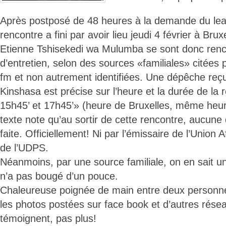
Après postposé de 48 heures à la demande du lea
rencontre a fini par avoir lieu jeudi 4 février à Br
Etienne Tshisekedi wa Mulumba se sont donc ren
d’entretien, selon des sources «familiales» citées
fm et non autrement identifiées. Une dépêche reç
Kinshasa est précise sur l’heure et la durée de la 
15h45’ et 17h45’» (heure de Bruxelles, même heur
texte note qu’au sortir de cette rencontre, aucune 
faite. Officiellement! Ni par l’émissaire de l’Union A
de l’UDPS.
Néanmoins, par une source familiale, on en sait un
n’a pas bougé d’un pouce.
Chaleureuse poignée de main entre deux personne
les photos postées sur face book et d’autres rése
témoignent, pas plus!