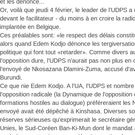
et les dénonce...
Or, voilà que jeudi 4 février, le leader de l’UDPS a
devant le facilitateur - du moins à en croire la ra
implantée en Belgique.
Ces préalables sont: «le respect des délais constit
alors quand Edem Kodjo dénonce les tergiversatio
politique qui font tout «retarder». Comme divers au
l’opposition dure, l’UDPS n’aurait pas non plus en 
l’envoyé de Nkosazana Dlamini-Zuma, accusé d’a
Burundi.
Ce que nie Edem Kodjo. A l’UA, l’UDPS et nombre d
l’opposition radicale (la Dynamique de l’opposition
formations hostiles au dialogue) préféreraient les
envoyé avait été dépêché à Kinshasa. Diverses so
réserves sérieuses qu’exprimerait le secrétaire gé
Unies, le Sud-Coréen Ban-Ki-Mun dont le mandat a