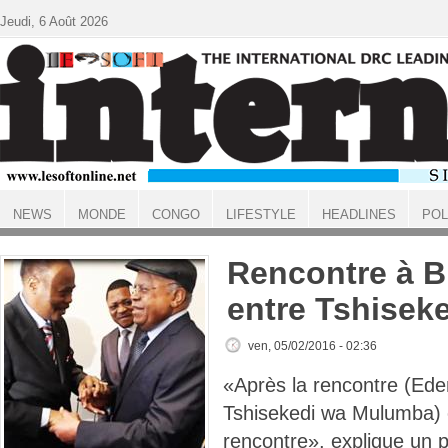
Aller au contenu principal
Jeudi, 6 Août 2026
NEWS
MONDE
CONGO
LIFESTYLE
HEADLINES
POL
ACCUEIL
Rencontre à B
entre Tshiseke
ven, 05/02/2016 - 02:36
«Après la rencontre (Ede
Tshisekedi wa Mulumba) 
rencontre», explique un 