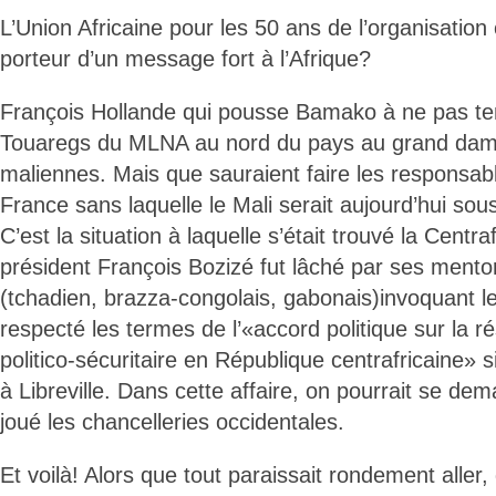
L’Union Africaine pour les 50 ans de l’organisation c
porteur d’un message fort à l’Afrique?
François Hollande qui pousse Bamako à ne pas ten
Touaregs du MLNA au nord du pays au grand dam 
maliennes. Mais que sauraient faire les responsabl
France sans laquelle le Mali serait aujourd’hui sous
C’est la situation à laquelle s’était trouvé la Centr
président François Bozizé fut lâché par ses mentor
(tchadien, brazza-congolais, gabonais)invoquant le f
respecté les termes de l’«accord politique sur la ré
politico-sécuritaire en République centrafricaine» s
à Libreville. Dans cette affaire, on pourrait se dem
joué les chancelleries occidentales.
Et voilà! Alors que tout paraissait rondement aller