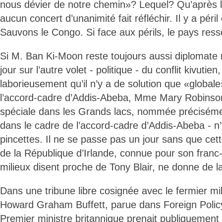
nous dévier de notre chemin»? Lequel? Qu’après leu
aucun concert d’unanimité fait réfléchir. Il y a péri
Sauvons le Congo. Si face aux périls, le pays resse
Si M. Ban Ki-Moon reste toujours aussi diplomate 
jour sur l’autre volet - politique - du conflit kivutien
laborieusement qu’il n’y a de solution que «global
l’accord-cadre d’Addis-Abeba, Mme Mary Robinso
spéciale dans les Grands lacs, nommée préciséme
dans le cadre de l’accord-cadre d’Addis-Abeba - n
pincettes. Il ne se passe pas un jour sans que cet
de la République d’Irlande, connue pour son franc-
milieux disent proche de Tony Blair, ne donne de la
Dans une tribune libre cosignée avec le fermier mil
Howard Graham Buffett, parue dans Foreign Policy
Premier ministre britannique prenait publiquement le