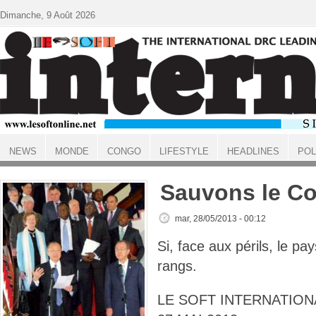
Aller au contenu principal
Dimanche, 9 Août 2026
NEWS
MONDE
CONGO
LIFESTYLE
HEADLINES
POL
ACCUEIL
Sauvons le C
mar, 28/05/2013 - 00:12
Si, face aux périls, le pa
rangs.
LE SOFT INTERNATIONA