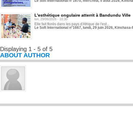
Le Soft International n°1670, mercredi, 5 août 2026, Kinsh
L'esthétique ongulaire atterrit à Bandundu Ville
lun, 29/06/2026 - 10:30
Elle fait florès dans les pays d'Afrique de l'est...
Le Soft International n°1667, lundi, 29 juin 2026, Kinshasa-
Displaying 1 - 5 of 5
ABOUT AUTHOR