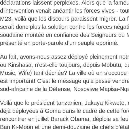
déclarations laissent perplexes. Alors que la fame
d’intervention venait anéantir les forces vives - to
M23, voilà que les discours paraissent migrer. La f
serait donc plus la solution contre les forces négati
soudaine montée en confiance des Seigneurs du
présenté en porte-parole d’un peuple opprimé.
Au fait, avons-nous assez déployé pleinement notr
ou Kinshasa, n’est-elle toujours, depuis Mobutu, 
Music, Wife) tant décriée? La ville où on s’occupe 
est important! C’est le message qu’a passé vendre
sud-africaine de la Défense, Nosoviwe Mapisa-Nqa
Voilà que le président tanzanien, Jakaya Kikwete, 
déjà déployées à Goma dans le cadre de cette for
rencontrer en juillet Barack Obama, déploie sa feu
Ban Ki-Moon et une demi-douzaine de chefs d’état 