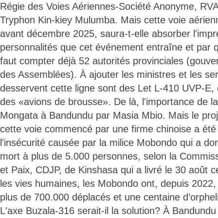
Régie des Voies Aériennes-Société Anonyme, RVA
Tryphon Kin-kiey Mulumba. Mais cette voie aérienne
avant décembre 2025, saura-t-elle absorber l'imp
personnalités que cet événement entraîne et par qu
faut compter déjà 52 autorités provinciales (gouve
des Assemblées). À ajouter les ministres et les ser
desservent cette ligne sont des Let L-410 UVP-E,
des «avions de brousse». De là, l'importance de la
Mongata à Bandundu par Masia Mbio. Mais le projet
cette voie commencé par une firme chinoise a été
l'insécurité causée par la milice Mobondo qui a do
mort à plus de 5.000 personnes, selon la Commiss
et Paix, CDJP, de Kinshasa qui a livré le 30 août c
les vies humaines, les Mobondo ont, depuis 2022, s
plus de 700.000 déplacés et une centaine d’orphel
L'axe Buzala-316 serait-il la solution? À Bandundu v