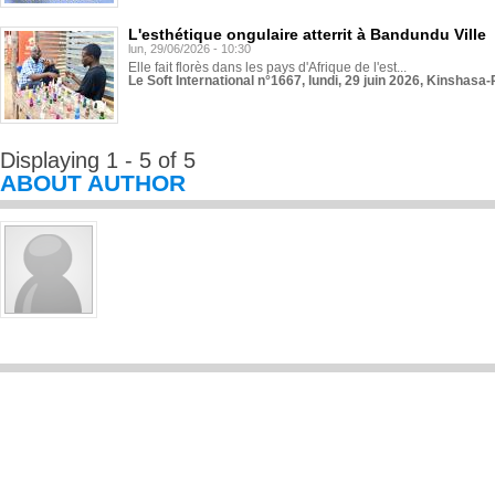
L'esthétique ongulaire atterrit à Bandundu Ville
lun, 29/06/2026 - 10:30
Elle fait florès dans les pays d'Afrique de l'est...
Le Soft International n°1667, lundi, 29 juin 2026, Kinshasa-
Displaying 1 - 5 of 5
ABOUT AUTHOR