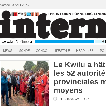
Aller au contenu principal
Samedi, 8 Août 2026
NEWS
MONDE
CONGO
LIFESTYLE
HEADLINES
POL
ACCUEIL
Le Kwilu a hâte
les 52 autorit
provinciales 
moyens
mer, 24/09/2025 - 15:37