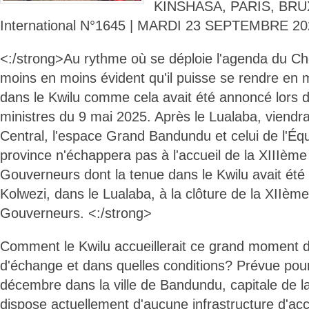
KINSHASA, PARIS, BRUX
International N°1645 | MARDI 23 SEPTEMBRE 20
<:/strong>Au rythme où se déploie l'agenda du Chef 
moins en moins évident qu'il puisse se rendre en m
dans le Kwilu comme cela avait été annoncé lors 
ministres du 9 mai 2025. Après le Lualaba, viendra
Central, l'espace Grand Bandundu et celui de l'Équ
province n'échappera pas à l'accueil de la XIIIèm
Gouverneurs dont la tenue dans le Kwilu avait été
Kolwezi, dans le Lualaba, à la clôture de la XIIè
Gouverneurs. <:/strong>
Comment le Kwilu accueillerait ce grand moment d
d'échange et dans quelles conditions? Prévue pour
décembre dans la ville de Bandundu, capitale de la 
dispose actuellement d'aucune infrastructure d'accu