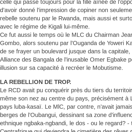
celle qui passe toujours pour la fille aînée de l’opp
d’avoir donné l’impression de copiner non seule
rebelle soutenu par le Rwanda, mais aussi et surto
avec le régime de Kigali lui-même.
Ce fut aussi le temps où le MLC du Chairman Je
Gombo, alors soutenu par l’Ouganda de Yoweri Ka
de se frayer un boulevard jusque dans la capitale, 
Alliance des Bangala de l’inusable Omer Egbake po
illusion sur sa capacité à recréer le Mobutisme.
LA REBELLION DE TROP.
Le RCD avait pu conquérir près du tiers du territoir
même son nez au centre du pays, précisément à 
pays luba-kasaï. Le MlC, par contre, n’avait jamais
berges de l’Oubangui, dessinant sa zone d’influen
ethnique ngbaka-ngbandi, le dos - ou le regard? - 
Centrafrique qui deviendra le cimetière des rêves 