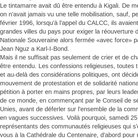
Le tintamarre avait dû être entendu à Kigali. De 
on n’avait jamais vu une telle mobilisation, sauf, p
février 1996, lorsqu’à l’appel du CALCC, ils avaien
grandes villes du pays pour exiger la réouverture 
Nationale Souveraine alors fermée «avec force» pa
Jean Nguz a Karl-I-Bond.
Mais il ne suffisait pas seulement de crier et de cha
être entendu. Les confessions religieuses, toute
et au-delà des considérations politiques, ont décidé
mouvement de protestation et de solidarité national
pétition à porter en mains propres, par leurs leade
de ce monde, en commençant par le Conseil de sé
Unies, avant de déferler sur l’ensemble de la com
en vagues successives. Voilà pourquoi, samedi 25 
représentants des communautés religieuses qui s’
vous à la Cathédrale du Centenaire, d’abord pour 