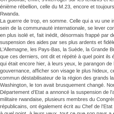
énième rébellion, celle du M.23, encore et toujour
Rwanda.
La guerre de trop, en somme. Celle qui a vu une i
sein de la communauté internationale, se lever co
en plus isolé et, fait inédit, désormais frappé par
suspension des aides par ses plus ardents et fidèl
L’Allemagne, les Pays-Bas, la Suède, la Grande Br
que ces derniers, ont dit et répété à quel point ils 
qui était encore hier, à leurs yeux, le parangon de 
gouvernance, afficher son visage le plus hideux, c
commun déstabilisateur de la région des grands 
Washington, le ton avait brusquement changé. No
Département d’Etat a annoncé la suspension de l
militaire rwandaise, plusieurs membres du Congrè
républicains, ont également écrit au Chef de l’Etat 
à quel point, à leurs yeux, tout ce que son pays 