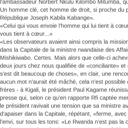
l’ambassadeur Norbert Nkulu Kilombo Mitumba, qui
Un homme clé, cet homme de droit, si proche du p
République Joseph Kabila Kabange».
«Celui qui vous envoie l’homme qui lui tient à cœ
vous tient à cœur...»
«Les observateurs avaient ainsi compris la missi
dans la Capitale de la ministre rwandaise des Affa
Mishikiwabo. Certes. Mais alors que celle-ci acheva
deux jours chez nous qualifiée de «conciliante» et o
s’est dit beaucoup de choses», en clair, une rencon
aucun mot n’aurait été mâché, cela n’est possible 
frères - à Kigali, le président Paul Kagame réunis
presse qui, selon ce qu’en rapporte Rfi captée mer
le président ravivait une tension que sa ministre a
d’apaiser dans la Capitale, répétant, «ferme, avec 
l’envi, sur tous les tons: «Le Rwanda n’est pas l