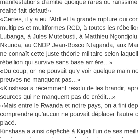
manifestations d’amitié quoique rares ou rarissime
réalité fait défaut!»
«Certes, il y a eu l’Afdl et la grande rupture qui c
multiples et multiformes RCD, à toutes les rébelli
Lubanga, à Jules Mutebusti, à Matthieu Ngondjol
Nkunda, au CNDP Jean-Bosco Ntaganda, aux Maï-Ma
ne connaît cette juste théorie militaire selon laquell
rébellion qui survive sans base arrière...»
«Du coup, on ne pouvait qu’y voir quelque main no
preuves ne manquent pas...»
«Kinshasa a récemment résolu de les brandir, aprè
sources qui ne manquent pas de crédit...»
«Mais entre le Rwanda et notre pays, on a fini de
comprendre qu’aucun ne pouvait déplacer l’autre de
placé.
Kinshasa a ainsi dépêché à Kigali l’un de ses meille