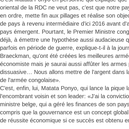
oriental de la RDC ne veut pas, c’est que notre pay
en ordre, mette fin aux pillages et réalise son object
de pays à revenu intermédiaire d’ici 2016 avant d’
pays émergent. Pourtant, le Premier Ministre congo
déjà, à émettre une hypothèse aussi audacieuse 
parfois en période de guerre, explique-t-il à la jour
Braeckman, qu’ont été créées les meilleures armé
économiste mais je saurai aussi affûter les armes
dissuasive… Nous allons mettre de l’argent dans la
de l’armée congolaise».
C’est, enfin, lui, Matata Ponyo, qui lance la pique l
l’encombrant voisin et son leader: «J’ai la convicti
ministre belge, qui a géré les finances de son pays
compris que la gouvernance est un concept global,
de réussite économique si ce succès est obtenu en p