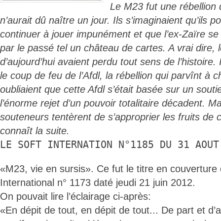
Le M23 fut une rébellion 
n’aurait dû naître un jour. Ils s’imaginaient qu’ils p
continuer à jouer impunément et que l’ex-Zaïre s
par le passé tel un château de cartes. A vrai dire, 
d’aujourd’hui avaient perdu tout sens de l’histoire. 
le coup de feu de l’Afdl, la rébellion qui parvînt à 
oubliaient que cette Afdl s’était basée sur un soutie
l’énorme rejet d’un pouvoir totalitaire décadent. M
souteneurs tentèrent de s’approprier les fruits de ce
connaît la suite.
LE SOFT INTERNATION N°1185 DU 31 AOUT
«M23, vie en sursis». Ce fut le titre en couverture 
International n° 1173 daté jeudi 21 juin 2012.
On pouvait lire l’éclairage ci-après:
«En dépit de tout, en dépit de tout... De part et d’a