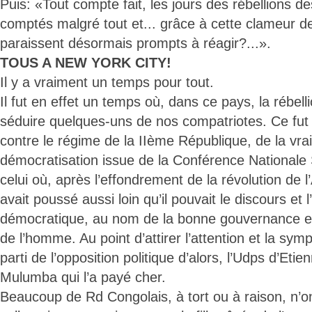
Puis: «Tout compte fait, les jours des rébellions de
comptés malgré tout et... grâce à cette clameur d
paraissent désormais prompts à réagir?...».
TOUS A NEW YORK CITY!
Il y a vraiment un temps pour tout.
Il fut en effet un temps où, dans ce pays, la rébell
séduire quelques-uns de nos compatriotes. Ce fut 
contre le régime de la IIème République, de la vra
démocratisation issue de la Conférence Nationale
celui où, après l’effondrement de la révolution de
avait poussé aussi loin qu’il pouvait le discours et l
démocratique, au nom de la bonne gouvernance et
de l’homme. Au point d’attirer l’attention et la sym
parti de l’opposition politique d’alors, l’Udps d’Eti
Mulumba qui l’a payé cher.
Beaucoup de Rd Congolais, à tort ou à raison, n’o