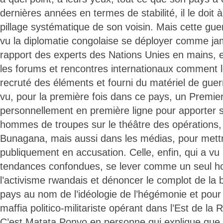
dernières années en termes de stabilité, il le doit à
pillage systématique de son voisin. Mais cette guer
vu la diplomatie congolaise se déployer comme ja
rapport des experts des Nations Unies en mains, 
les forums et rencontres internationaux comment 
recruté des éléments et fourni du matériel de guer
vu, pour la première fois dans ce pays, un Premie
personnellement en première ligne pour apporter 
hommes de troupes sur le théâtre des opérations
Bunagana, mais aussi dans les médias, pour mettr
publiquement en accusation. Celle, enfin, qui a vu 
tendances confondues, se lever comme un seul
l’activisme rwandais et dénoncer le complot de la b
pays au nom de l’idéologie de l’hégémonie et pour 
maffia politico-militariste opérant dans l’Est de la
C’est Matata Ponyo en personne qui explique que c