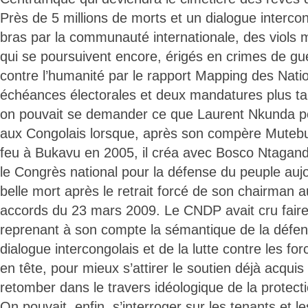
Près de 5 millions de morts et un dialogue interco
bras par la communauté internationale, des viols m
qui se poursuivent encore, érigés en crimes de gu
contre l’humanité par le rapport Mapping des Nati
échéances électorales et deux mandatures plus ta
on pouvait se demander ce que Laurent Nkunda p
aux Congolais lorsque, après son compère Mutebusi
feu à Bukavu en 2005, il créa avec Bosco Ntaganda 
le Congrès national pour la défense du peuple auj
belle mort après le retrait forcé de son chairman 
accords du 23 mars 2009. Le CNDP avait cru faire
reprenant à son compte la sémantique de la défe
dialogue intercongolais et de la lutte contre les for
en tête, pour mieux s’attirer le soutien déjà acquis
retomber dans le travers idéologique de la protecti
On pouvait, enfin, s’interroger sur les tenants et l