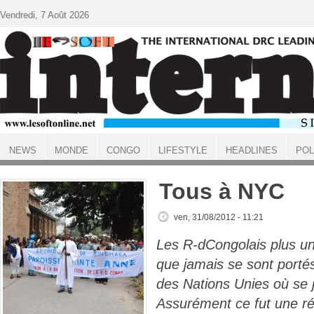
Aller au contenu principal
Vendredi, 7 Août 2026
NEWS
MONDE
CONGO
LIFESTYLE
HEADLINES
POL
ACCUEIL
Tous à NYC
ven, 31/08/2012 - 11:21
Les R-dCongolais plus uni
que jamais se sont porté
des Nations Unies où se j
Assurément ce fut une réb