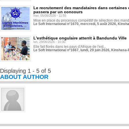
Le recrutement des mandataires dans certaines 
passera par un concours
mer, 05/08/2026 - 11:55
Mise en place du processus compétitif de sélection des manda
Le Soft International n°1670, mercredi, 5 août 2026, Kinsh
L'esthétique ongulaire atterrit à Bandundu Ville
lun, 29/06/2026 - 10:30
Elle fait florès dans les pays d'Afrique de l'est...
Le Soft International n°1667, lundi, 29 juin 2026, Kinshasa-
Displaying 1 - 5 of 5
ABOUT AUTHOR