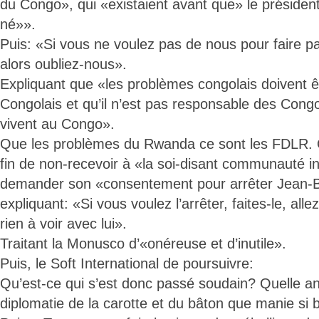
du Congo», qui «existaient avant que» le présiden
né»».
Puis: «Si vous ne voulez pas de nous pour faire par
alors oubliez-nous».
Expliquant que «les problèmes congolais doivent ê
Congolais et qu’il n’est pas responsable des Cong
vivent au Congo».
Que les problèmes du Rwanda ce sont les FDLR. Qu
fin de non-recevoir à «la soi-disant communauté i
demander son «consentement pour arrêter Jean-B
expliquant: «Si vous voulez l’arrêter, faites-le, allez
rien à voir avec lui».
Traitant la Monusco d’«onéreuse et d’inutile».
Puis, le Soft International de poursuivre:
Qu’est-ce qui s’est donc passé soudain? Quelle an
diplomatie de la carotte et du bâton que manie si b