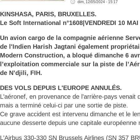
dim, 12/05/2024 - 15:17
KINSHASA, PARIS, BRUXELLES.
Le Soft International n°1608|VENDREDI 10 MAI
Un avion cargo de la compagnie aérienne Serve
de l'Indien Harish Jagtani également propriétai
Modern Construction, a bloqué dimanche 6 avril
l’exploitation commerciale sur la piste de l’Aér
de N’djili, FIH.
DES VOLS DEPUIS L'EUROPE ANNULÉS.
L’aéronef, en provenance de l’arrière-pays venait d
mais a terminé celui-ci par une sortie de piste.
Ce grave accident est intervenu dimanche et le len
aucune desserte depuis une capitale européenne n’
L’Airbus 330-330 SN Brussels Airlines (SN 357 BRU