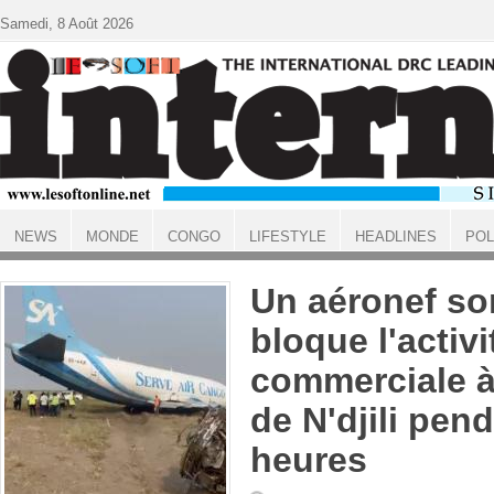
Aller au contenu principal
Samedi, 8 Août 2026
NEWS
MONDE
CONGO
LIFESTYLE
HEADLINES
POL
ACCUEIL
Un aéronef sor
bloque l'activi
commerciale à
de N'djili pen
heures