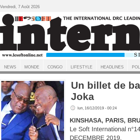
Aller au contenu principal
Vendredi, 7 Août 2026
NEWS
MONDE
CONGO
LIFESTYLE
HEADLINES
POL
ACCUEIL
Un billet de b
Joka
lun, 16/12/2019 - 00:24
KINSHASA, PARIS, BR
Le Soft International n°
DECEMBRE 2019.