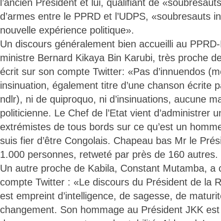
l’ancien Président et lui, qualifiant de «soubresau
d’armes entre le PPRD et l’UDPS, «soubresauts in
nouvelle expérience politique».
Un discours généralement bien accueilli au PPRD-F
ministre Bernard Kikaya Bin Karubi, très proche de 
écrit sur son compte Twitter: «Pas d’innuendos (mo
insinuation, également titre d’une chanson écrite 
ndlr), ni de quiproquo, ni d’insinuations, aucune 
politicienne. Le Chef de l’Etat vient d’administrer 
extrémistes de tous bords sur ce qu’est un homme d
suis fier d’être Congolais. Chapeau bas Mr le Prési
1.000 personnes, retweté par près de 160 autres.
Un autre proche de Kabila, Constant Mutamba, a
compte Twitter : «Le discours du Président de la 
est empreint d’intelligence, de sagesse, de maturit
changement. Son hommage au Président JKK est 