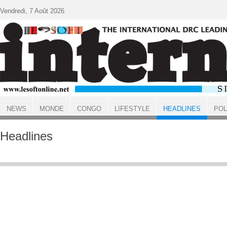
Aller au contenu principal
Vendredi, 7 Août 2026
NEWS
MONDE
CONGO
LIFESTYLE
HEADLINES
POL
ACCUEIL
Headlines