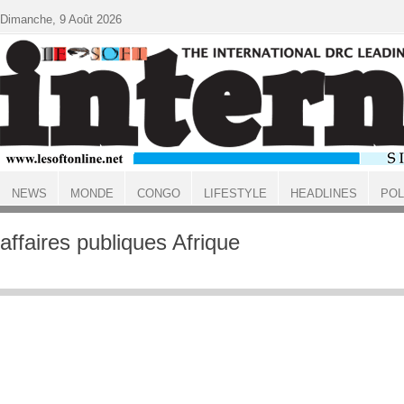
Aller au contenu principal
Dimanche, 9 Août 2026
NEWS
MONDE
CONGO
LIFESTYLE
HEADLINES
POL
ACCUEIL
affaires publiques Afrique