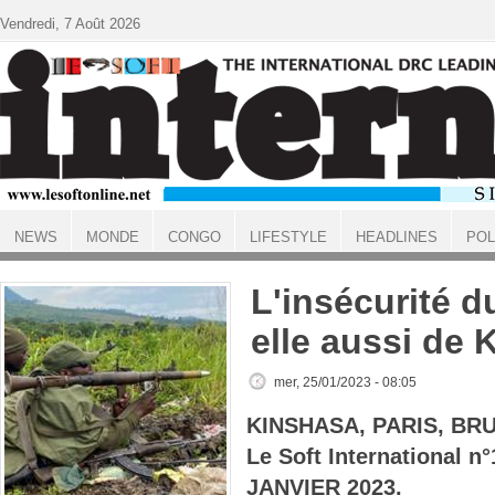
Aller au contenu principal
Vendredi, 7 Août 2026
NEWS
MONDE
CONGO
LIFESTYLE
HEADLINES
POL
ACCUEIL
L'insécurité d
elle aussi de 
mer, 25/01/2023 - 08:05
KINSHASA, PARIS, BR
Le Soft International n
JANVIER 2023.