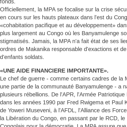
fonds.
Officiellement, la MPA se focalise sur la crise sécu
en cours sur les hauts plateaux dans l'est du Cong
«cohabitation pacifique et au développement» dans
plus largement au Congo où les Banyamulenge so
stigmatisés. Jamais, la MPA n'a fait état de ses li
ordres de Makanika responsable d'exactions et d
d'enfants soldats.
«UNE AIDE FINANCIERE IMPORTANTE».
Le chef de guerre - comme certains cadres de la 
une partie de la communauté Banyamulenge - a na
plusieurs rébellions. De l'APR, l'Armée Patriotiqu
dans les années 1990 par Fred Rwigema et Paul 
de Yoweri Museveni, à l'AFDL, l'Alliance des For
la Libération du Congo, en passant par le RCD, 
Congolais pour la démocratie. La MPA assure que 