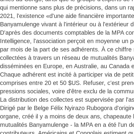
qui mentionne sans plus de précisions, dans un rap
2021, l'existence «d'une aide financière importante
Banyamulenge vivant à l'intérieur ou à l'extérieur 
D'après des documents comptables de la MPA cons
Intelligence, l'association perçoit en moyenne un
par mois de la part de ses adhérents. À ce chiffre
collectées à travers un réseau de mutualités Ban
disséminées en Europe, en Australie, au Canada e
Chaque adhérent est incité à participer via de pe
comprises entre 20 et 50 $US. Refuser, c'est pren
pressions sociales, voire d'être exclu de la comm
La distribution des collectes est supervisée par l'
Dirigé par le Belge Félix Nyirazo Rubogora d'orig
organe, créé il y a moins de deux ans, chapeaute
mutualités Banyamulenge - la MPA en a été l'un d
contributeurs. Américains et Congolais estiment qu