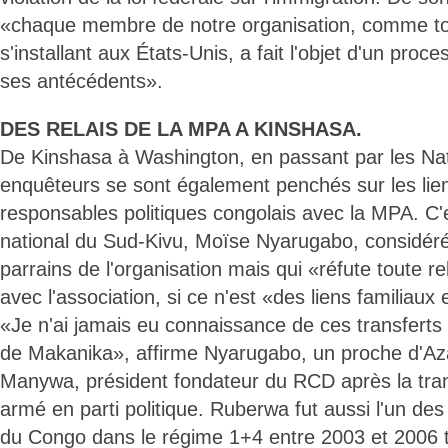
«chaque membre de notre organisation, comme t
s'installant aux États-Unis, a fait l'objet d'un proce
ses antécédents».
DES RELAIS DE LA MPA A KINSHASA.
De Kinshasa à Washington, en passant par les Nat
enquêteurs se sont également penchés sur les lien
responsables politiques congolais avec la MPA. C'
national du Sud-Kivu, Moïse Nyarugabo, considér
parrains de l'organisation mais qui «réfute toute rel
avec l'association, si ce n'est «des liens familiaux
«Je n'ai jamais eu connaissance de ces transferts
de Makanika», affirme Nyarugabo, un proche d'A
Manywa, président fondateur du RCD après la tra
armé en parti politique. Ruberwa fut aussi l'un des
du Congo dans le régime 1+4 entre 2003 et 2006 t