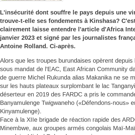
L'insécurité dont souffre le pays depuis une v
trouve-t-elle ses fondements à Kinshasa? C'es
clairement laisse entendre l'article d'Africa Int
janvier 2023 et signé par les journalistes frança
Antoine Rolland. Ci-après.
Alors que les troupes burundaises opèrent depuis 
sous mandat de l’EAC, East African Community dan
de guerre Michel Rukunda alias Makanika ne se m
sur les hauts plateaux surplombant le lac Tanganyi
déserteur en 2019 des FARDC a pris le commande
Banyamulenge Twigwaneho («Défendons-nous» e
Kinyamulenge).
Face à la XIIe brigade de réaction rapide des AR
Minembwe, aux groupes armés congolais Maï-Maï,