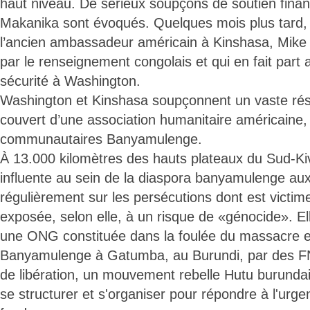
haut niveau. De sérieux soupçons de soutien finan
Makanika sont évoqués. Quelques mois plus tard, 
l’ancien ambassadeur américain à Kinshasa, Mike 
par le renseignement congolais et qui en fait part 
sécurité à Washington.
Washington et Kinshasa soupçonnent un vaste ré
couvert d’une association humanitaire américaine, 
communautaires Banyamulenge.
À 13.000 kilomètres des hauts plateaux du Sud-Kiv
influente au sein de la diaspora banyamulenge aux
régulièrement sur les persécutions dont est victi
exposée, selon elle, à un risque de «génocide». 
une ONG constituée dans la foulée du massacre e
Banyamulenge à Gatumba, au Burundi, par des FN
de libération, un mouvement rebelle Hutu burundai
se structurer et s'organiser pour répondre à l'urge