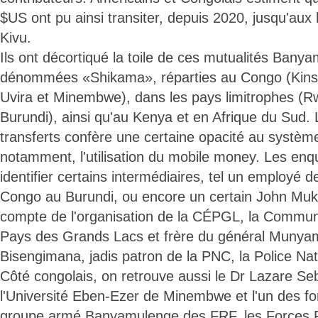
$US ont pu ainsi transiter, depuis 2020, jusqu'aux
Kivu.
Ils ont décortiqué la toile de ces mutualités Banya
dénommées «Shikama», réparties au Congo (Kin
Uvira et Minembwe), dans les pays limitrophes (
Burundi), ainsi qu'au Kenya et en Afrique du Sud. L
transferts confère une certaine opacité au système 
notamment, l'utilisation du mobile money. Les enq
identifier certains intermédiaires, tel un employé 
Congo au Burundi, ou encore un certain John Mukiz
compte de l'organisation de la CÉPGL, la Comm
Pays des Grands Lacs et frère du général Munya
Bisengimana, jadis patron de la PNC, la Police Na
Côté congolais, on retrouve aussi le Dr Lazare Seb
l'Université Eben-Ezer de Minembwe et l'un des fo
groupe armé Banyamulenge des FRF, les Forces 