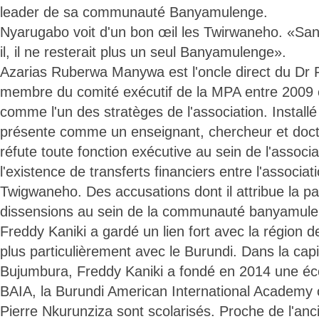
leader de sa communauté Banyamulenge.
Nyarugabo voit d'un bon œil les Twirwaneho. «Sans
il, il ne resterait plus un seul Banyamulenge».
Azarias Ruberwa Manywa est l'oncle direct du Dr 
membre du comité exécutif de la MPA entre 2009 
comme l'un des stratèges de l'association. Install
présente comme un enseignant, chercheur et doct
réfute toute fonction exécutive au sein de l'associa
l'existence de transferts financiers entre l'associat
Twigwaneho. Des accusations dont il attribue la pa
dissensions au sein de la communauté banyamule
Freddy Kaniki a gardé un lien fort avec la région 
plus particulièrement avec le Burundi. Dans la cap
Bujumbura, Freddy Kaniki a fondé en 2014 une éco
BAIA, la Burundi American International Academy 
Pierre Nkurunziza sont scolarisés. Proche de l'anc