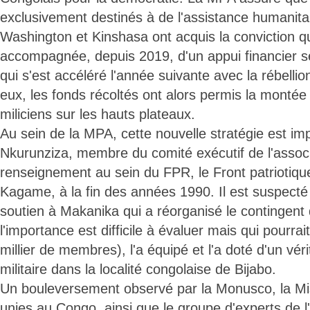
exclusivement destinés à de l'assistance humanitai
Washington et Kinshasa ont acquis la conviction qu
accompagnée, depuis 2019, d'un appui financier 
qui s'est accéléré l'année suivante avec la rébell
eux, les fonds récoltés ont alors permis la monté
miliciens sur les hauts plateaux.
Au sein de la MPA, cette nouvelle stratégie est im
Nkurunziza, membre du comité exécutif de l'associa
renseignement au sein du FPR, le Front patriotiqu
Kagame, à la fin des années 1990. Il est suspecté d'
soutien à Makanika qui a réorganisé le contingen
l'importance est difficile à évaluer mais qui pourra
millier de membres), l'a équipé et l'a doté d'un vér
militaire dans la localité congolaise de Bijabo.
Un bouleversement observé par la Monusco, la Mi
unies au Congo, ainsi que le groupe d'experts de