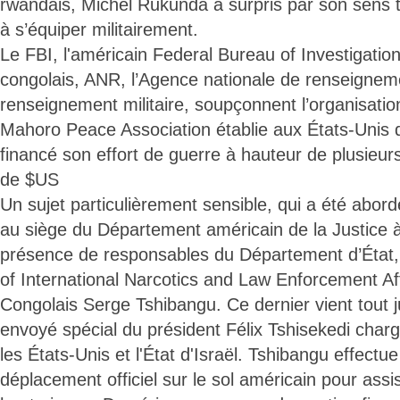
rwandais, Michel Rukunda a surpris par son sens t
à s’équiper militairement.
Le FBI, l'américain Federal Bureau of Investigation
congolais, ANR, l’Agence nationale de renseigneme
renseignement militaire, soupçonnent l’organisat
Mahoro Peace Association établie aux États-Unis 
financé son effort de guerre à hauteur de plusieurs
de $US
Un sujet particulièrement sensible, qui a été abo
au siège du Département américain de la Justice
présence de responsables du Département d’État,
of International Narcotics and Law Enforcement Aff
Congolais Serge Tshibangu. Ce dernier vient tout 
envoyé spécial du président Félix Tshisekedi charg
les États-Unis et l'État d'Israël. Tshibangu effectu
déplacement officiel sur le sol américain pour assi