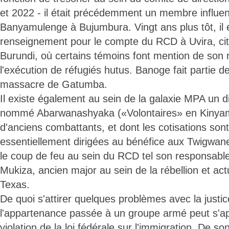
et 2022 - il était précédemment un membre influen
Banyamulenge à Bujumbura. Vingt ans plus tôt, il ét
renseignement pour le compte du RCD à Uvira, cité
Burundi, où certains témoins font mention de son
l'exécution de réfugiés hutus. Banoge fait partie d
massacre de Gatumba.
Il existe également au sein de la galaxie MPA un 
nommé Abarwanashyaka («Volontaires» en Kinya
d'anciens combattants, et dont les cotisations so
essentiellement dirigées au bénéfice aux Twigwaneh
le coup de feu au sein du RCD tel son responsab
Mukiza, ancien major au sein de la rébellion et act
Texas.
De quoi s'attirer quelques problèmes avec la justi
l'appartenance passée à un groupe armé peut s'a
violation de la loi fédérale sur l'immigration. De 