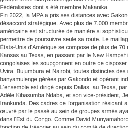
Fédéralistes dont a été membre Makanika.
Fin 2022, la MPA a pris ses distances avec Gakon
désaccord stratégique. Avec plus de 7.000 membre
américaine est structurée de manière si sophistiqu
permettre de poursuivre seule sa route. Le mailla
États-Unis d'Amérique se compose de plus de 70 
Kansas au Texas, en passant par le New Hampshir
congolaises les soupçonnent en outre de disposer
Uvira, Bujumbura et Nairobi, toutes distinctes des
banyamulenge gérées par Gakondo et opérant i
L'ensemble est dirigé depuis Dallas, au Texas, pa
Adèle Kibasumba Ndaba, et son vice-président, J
Irankunda. Des cadres de l'organisation résidant a
œuvré par le passé au sein de groupes armés ayan
dans l'Est du Congo. Comme David Munyamahoro B
fonction de trésorier au sein du comité de directi