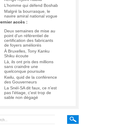
L’homme qui défend Boshab
Malgré la bourrasque, le
navire amiral national vogue
ernier accès :
Deux semaines de mise au
point d'un référentiel de
certification des fabricants
de foyers améliorés
À Bruxelles, Tony Kanku
Shiku écoute
Là, ils ont pris des millions
sans craindre une
quelconque poursuite
Kwilu, quid de la conférence
des Gouverneurs
La Snél-SA dit faux, ce n'est
pas l'étiage, c'est trop de
sable non dégagé