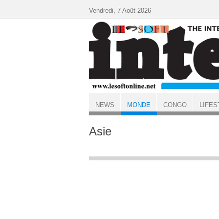
Aller au contenu principal
Vendredi, 7 Août 2026
NEWS
MONDE
CONGO
LIFES
ACCUEIL
MONDE
Asie