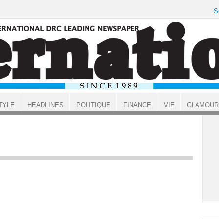
S
TYLE
HEADLINES
POLITIQUE
FINANCE
VIE
GLAMOUR