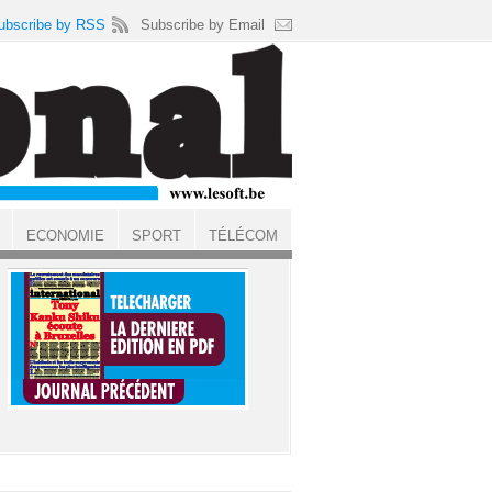
ubscribe by RSS
Subscribe by Email
ECONOMIE
SPORT
TÉLÉCOM