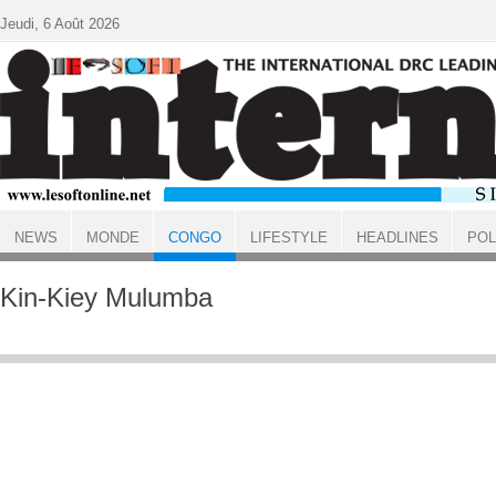
Aller au contenu principal
Jeudi, 6 Août 2026
NEWS
MONDE
CONGO
LIFESTYLE
HEADLINES
POL
ACCUEIL
CONGO
Kin-Kiey Mulumba