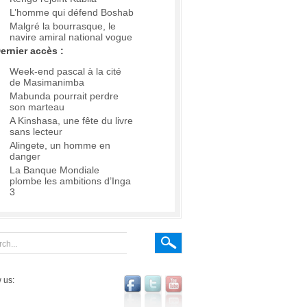
L’homme qui défend Boshab
Malgré la bourrasque, le
navire amiral national vogue
ernier accès :
Week-end pascal à la cité
de Masimanimba
Mabunda pourrait perdre
son marteau
A Kinshasa, une fête du livre
sans lecteur
Alingete, un homme en
danger
La Banque Mondiale
plombe les ambitions d’Inga
3
 us: