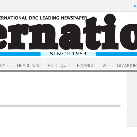
S
TYLE
HEADLINES
POLITIQUE
FINANCE
VIE
GLAMOUR