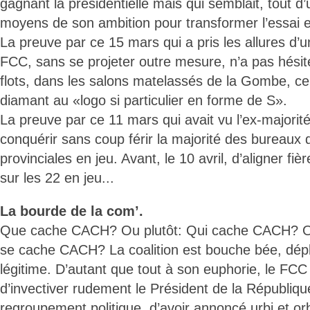
gagnant la présidentielle mais qui semblait, tout 
moyens de son ambition pour transformer l’essai e
La preuve par ce 15 mars qui a pris les allures d’
FCC, sans se projeter outre mesure, n’a pas hésité
flots, dans les salons matelassés de la Gombe, 
diamant au «logo si particulier en forme de S».
La preuve par ce 11 mars qui avait vu l’ex-majorité
conquérir sans coup férir la majorité des bureau
provinciales en jeu. Avant, le 10 avril, d’aligner f
sur les 22 en jeu...
La bourde de la com’.
Que cache CACH? Ou plutôt: Qui cache CACH? O
se cache CACH? La coalition est bouche bée, dé
légitime. D’autant que tout à son euphorie, le FCC 
d’invectiver rudement le Président de la Républiqu
regroupement politique, d’avoir annoncé urbi et or