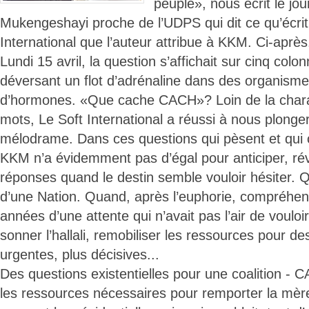
peuple», nous écrit le jo
Mukengeshayi proche de l’UDPS qui dit ce qu’écrit 
International que l’auteur attribue à KKM. Ci-après
Lundi 15 avril, la question s’affichait sur cinq colo
déversant un flot d’adrénaline dans des organism
d’hormones. «Que cache CACH»? Loin de la chara
mots, Le Soft International a réussi à nous plonger
mélodrame. Dans ces questions qui pèsent et qui 
KKM n’a évidemment pas d’égal pour anticiper, rév
réponses quand le destin semble vouloir hésiter. Q
d’une Nation. Quand, après l’euphorie, compréhensi
années d’une attente qui n’avait pas l’air de vouloir 
sonner l’hallali, remobiliser les ressources pour de
urgentes, plus décisives...
Des questions existentielles pour une coalition - 
les ressources nécessaires pour remporter la mère