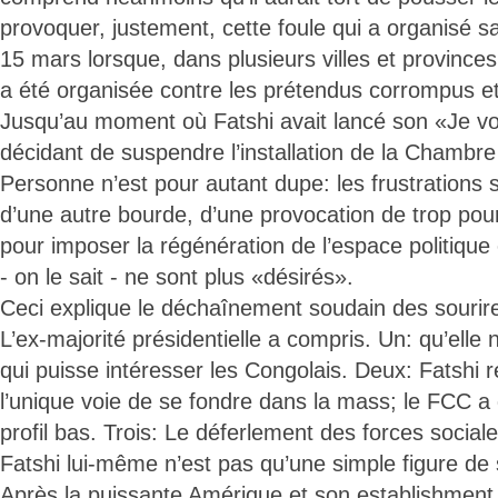
provoquer, justement, cette foule qui a organisé sa
15 mars lorsque, dans plusieurs villes et province
a été organisée contre les prétendus corrompus et
Jusqu’au moment où Fatshi avait lancé son «Je v
décidant de suspendre l’installation de la Chambre
Personne n’est pour autant dupe: les frustrations son
d’une autre bourde, d’une provocation de trop pou
pour imposer la régénération de l’espace politiqu
- on le sait - ne sont plus «désirés».
Ceci explique le déchaînement soudain des sourir
L’ex-majorité présidentielle a compris. Un: qu’elle 
qui puisse intéresser les Congolais. Deux: Fatshi 
l’unique voie de se fondre dans la mass; le FCC a d
profil bas. Trois: Le déferlement des forces soci
Fatshi lui-même n’est pas qu’une simple figure de 
Après la puissante Amérique et son establishment, 