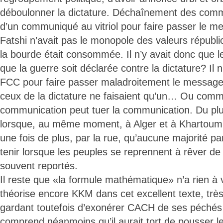
déboulonner la dictature. Déchaînement des comm
d’un communiqué au vitriol pour faire passer le m
Fatshi n’avait pas le monopole des valeurs républi
la bourde était consommée. Il n’y avait donc que 
que la guerre soit déclarée contre la dictature? Il 
FCC pour faire passer maladroitement le message 
ceux de la dictature ne faisaient qu’un… Ou com
communication peut tuer la communication. Du plu
lorsque, au même moment, à Alger et à Khartoum, l
une fois de plus, par la rue, qu’aucune majorité p
tenir lorsque les peuples se reprennent à rêver de
souvent reportés.
Il reste que «la formule mathématique» n’a rien à v
théorise encore KKM dans cet excellent texte, trè
gardant toutefois d’exonérer CACH de ses péché
comprend néanmoins qu’il aurait tort de pousser le