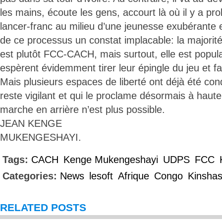
les mains, écoute les gens, accourt là où il y a pr
lancer-franc au milieu d’une jeunesse exubérante e
de ce processus un constat implacable: la majorité
est plutôt FCC-CACH, mais surtout, elle est popula
espèrent évidemment tirer leur épingle du jeu et fa
Mais plusieurs espaces de liberté ont déjà été con
reste vigilant et qui le proclame désormais à haute e
marche en arrière n’est plus possible.
JEAN KENGE
MUKENGESHAYI.
Tags:
CACH
Kenge Mukengeshayi
UDPS
FCC
Categories:
News
lesoft
Afrique
Congo
Kinsha
RELATED POSTS