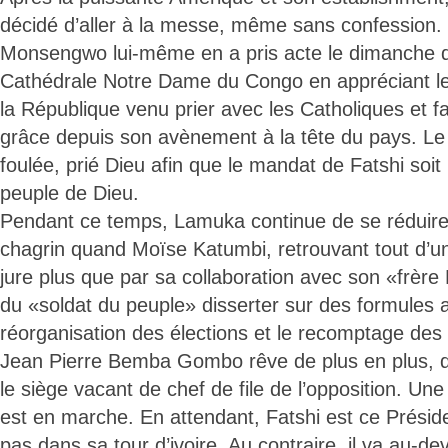
décidé d’aller à la messe, même sans confession.
Monsengwo lui-même en a pris acte le dimanche 
Cathédrale Notre Dame du Congo en appréciant le
la République venu prier avec les Catholiques et f
grâce depuis son avènement à la tête du pays. Le 
foulée, prié Dieu afin que le mandat de Fatshi soit
peuple de Dieu.
Pendant ce temps, Lamuka continue de se rédui
chagrin quand Moïse Katumbi, retrouvant tout d’un
jure plus que par sa collaboration avec son «frère 
du «soldat du peuple» disserter sur des formules a
réorganisation des élections et le recomptage des
Jean Pierre Bemba Gombo rêve de plus en plus, d
le siège vacant de chef de file de l’opposition. U
est en marche. En attendant, Fatshi est ce Présid
pas dans sa tour d’ivoire. Au contraire, il va au-de