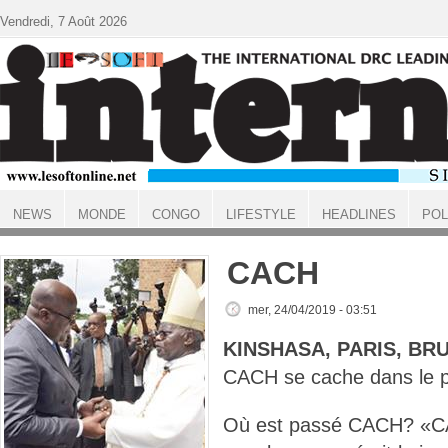
Aller au contenu principal
Vendredi, 7 Août 2026
NEWS
MONDE
CONGO
LIFESTYLE
HEADLINES
POL
ACCUEIL
CACH
mer, 24/04/2019 - 03:51
KINSHASA, PARIS, BR
CACH se cache dans le p
Où est passé CACH? «CA