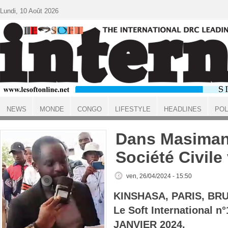
Aller au contenu principal
Lundi, 10 Août 2026
NEWS
MONDE
CONGO
LIFESTYLE
HEADLINES
POL
ACCUEIL
Dans Masiman
Société Civile
ven, 26/04/2024 - 15:50
KINSHASA, PARIS, BR
Le Soft International n
JANVIER 2024.