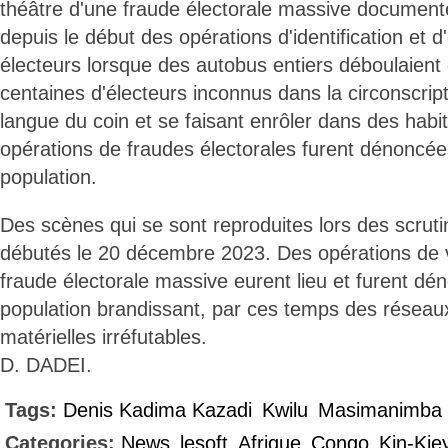
théâtre d'une fraude électorale massive documen
depuis le début des opérations d'identification et 
électeurs lorsque des autobus entiers déboulaien
centaines d'électeurs inconnus dans la circonscript
langue du coin et se faisant enrôler dans des habi
opérations de fraudes électorales furent dénoncée
population.
Des scènes qui se sont reproduites lors des scrut
débutés le 20 décembre 2023. Des opérations de 
fraude électorale massive eurent lieu et furent dé
population brandissant, par ces temps des réseau
matérielles irréfutables.
D. DADEI.
Tags:
Denis Kadima Kazadi
Kwilu
Masimanimba
Categories:
News
lesoft
Afrique
Congo
Kin-Kie