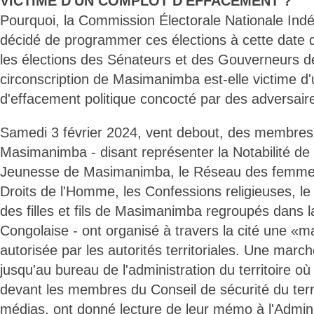
VICTIME D'UN COMPLOT D'EFFACEMENT ?
Pourquoi, la Commission Électorale Nationale Indé
décidé de programmer ces élections à cette date du
les élections des Sénateurs et des Gouverneurs d
circonscription de Masimanimba est-elle victime d
d'effacement politique concocté par des adversaire
Samedi 3 février 2024, vent debout, des membres d
Masimanimba - disant représenter la Notabilité d
Jeunesse de Masimanimba, le Réseau des femme
Droits de l'Homme, les Confessions religieuses, l
des filles et fils de Masimanimba regroupés dans la
Congolaise - ont organisé à travers la cité une «m
autorisée par les autorités territoriales. Une march
jusqu'au bureau de l'administration du territoire où
devant les membres du Conseil de sécurité du terri
médias, ont donné lecture de leur mémo à l'Adminis