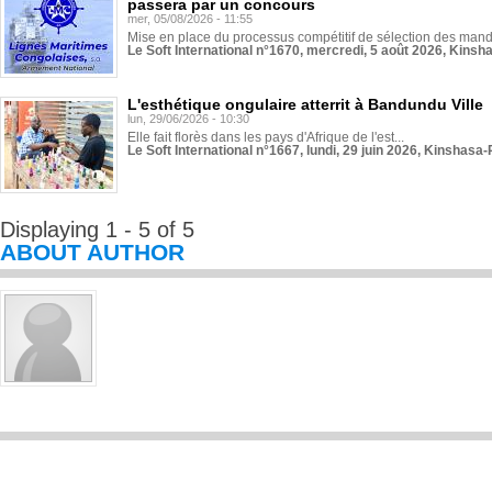
passera par un concours
mer, 05/08/2026 - 11:55
Mise en place du processus compétitif de sélection des manda
Le Soft International n°1670, mercredi, 5 août 2026, Kinsh
L'esthétique ongulaire atterrit à Bandundu Ville
lun, 29/06/2026 - 10:30
Elle fait florès dans les pays d'Afrique de l'est...
Le Soft International n°1667, lundi, 29 juin 2026, Kinshasa-
Displaying 1 - 5 of 5
ABOUT AUTHOR