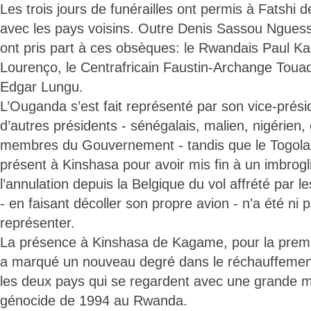
Les trois jours de funérailles ont permis à Fatshi d
avec les pays voisins. Outre Denis Sassou Nguess
ont pris part à ces obsèques: le Rwandais Paul K
Lourenço, le Centrafricain Faustin-Archange Toua
Edgar Lungu.
L’Ouganda s’est fait représenté par son vice-prés
d’autres présidents - sénégalais, malien, nigérien, e
membres du Gouvernement - tandis que le Togola
présent à Kinshasa pour avoir mis fin à un imbrogl
l’annulation depuis la Belgique du vol affrété par l
- en faisant décoller son propre avion - n’a été ni pr
représenter.
La présence à Kinshasa de Kagame, pour la premi
a marqué un nouveau degré dans le réchauffement
les deux pays qui se regardent avec une grande m
génocide de 1994 au Rwanda.