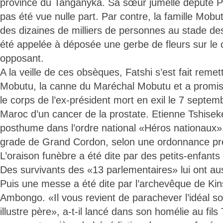
province du Tanganyka. Sa sœur jumelle député P
pas été vue nulle part. Par contre, la famille Mobu
des dizaines de milliers de personnes au stade des
été appelée à déposée une gerbe de fleurs sur le c
opposant.
A la veille de ces obsèques, Fatshi s’est fait remett
Mobutu, la canne du Maréchal Mobutu et a promis 
le corps de l’ex-président mort en exil le 7 septe
Maroc d’un cancer de la prostate. Etienne Tshiseke
posthume dans l’ordre national «Héros nationaux
grade de Grand Cordon, selon une ordonnance prés
L’oraison funèbre a été dite par des petits-enfants
Des survivants des «13 parlementaires» lui ont 
Puis une messe a été dite par l’archevêque de Kin
Ambongo. «Il vous revient de parachever l’idéal soc
illustre père», a-t-il lancé dans son homélie au fils