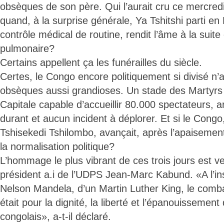
obsèques de son père. Qui l’aurait cru ce mercredi
quand, à la surprise générale, Ya Tshitshi parti en
contrôle médical de routine, rendit l’âme à la suit
pulmonaire?
Certains appellent ça les funérailles du siècle.
Certes, le Congo encore politiquement si divisé n’
obsèques aussi grandioses. Un stade des Martyrs
Capitale capable d’accueillir 80.000 spectateurs, a
durant et aucun incident à déplorer. Et si le Congo
Tshisekedi Tshilombo, avançait, après l’apaisement,
la normalisation politique?
L’hommage le plus vibrant de ces trois jours est ve
président a.i de l’UDPS Jean-Marc Kabund. «A l’in
Nelson Mandela, d’un Martin Luther King, le comba
était pour la dignité, la liberté et l’épanouissemen
congolais», a-t-il déclaré.