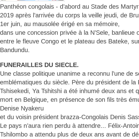
Panthéon congolais - d’abord au Stade des Martyr
2019 après l’arrivée du corps la veille jeudi, de Br
1er juin, au mausolée érigé en sa mémoire,
dans une concession privée à la N’Sele, banlieue o
entre le fleuve Congo et le plateau des Bateke, sur
Bandundu.
FUNERAILLES DU SIECLE.
Une classe politique unanime a reconnu l’une de s
emblématiques du siècle. Père du président de la 
Tshisekedi, Ya Tshitshi a été inhumé deux ans et 
mort en Belgique, en présence de son fils très é
Denise Nyakeru
et du voisin président brazza-Congolais Denis Sa
Le pays n’aura rien perdu à attendre... Félix-Antoi
Tshilombo a attendu plus de deux ans avant de dé