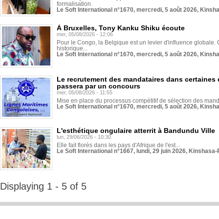
formalisation.
Le Soft International n°1670, mercredi, 5 août 2026, Kinsh
À Bruxelles, Tony Kanku Shiku écoute
mer, 05/08/2026 - 12:06
Pour le Congo, la Belgique est un levier d'influence globale. O
historique...
Le Soft International n°1670, mercredi, 5 août 2026, Kinsh
Le recrutement des mandataires dans certaines 
passera par un concours
mer, 05/08/2026 - 11:55
Mise en place du processus compétitif de sélection des manda
Le Soft International n°1670, mercredi, 5 août 2026, Kinsh
L'esthétique ongulaire atterrit à Bandundu Ville
lun, 29/06/2026 - 10:30
Elle fait florès dans les pays d'Afrique de l'est...
Le Soft International n°1667, lundi, 29 juin 2026, Kinshasa-
Displaying 1 - 5 of 5