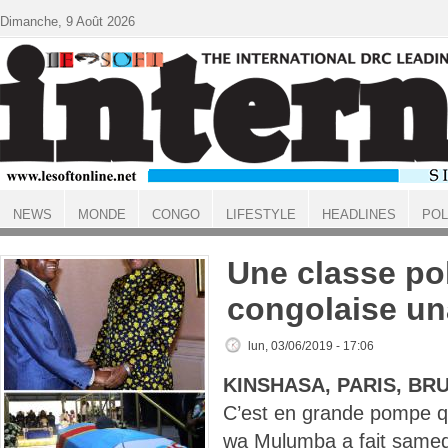
Aller au contenu principal
Dimanche, 9 Août 2026
NEWS
MONDE
CONGO
LIFESTYLE
HEADLINES
POL
ACCUEIL
Une classe pol
congolaise u
lun, 03/06/2019 - 17:06
KINSHASA, PARIS, BR
C’est en grande pompe q
wa Mulumba a fait samed