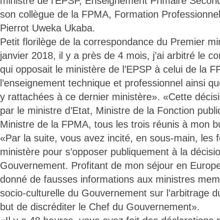
ministre de l’EPSP, Enseignement Primaire Second
son collègue de la FPMA, Formation Professionnell
Pierrot Uweka Ukaba.
Petit florilège de la correspondance du Premier mi
janvier 2018, il y a près de 4 mois, j’ai arbitré le 
qui opposait le ministère de l’EPSP à celui de la 
l’enseignement technique et professionnel ainsi qu
y rattachées à ce dernier ministère». «Cette déci
par le ministre d’Etat, Ministre de la Fonction pub
Ministre de la FPMA, tous les trois réunis à mon b
«Par la suite, vous avez incité, en sous-main, les 
ministère pour s’opposer publiquement à la décisi
Gouvernement. Profitant de mon séjour en Europ
donné de fausses informations aux ministres me
socio-culturelle du Gouvernement sur l’arbitrage du
but de discréditer le Chef du Gouvernement».