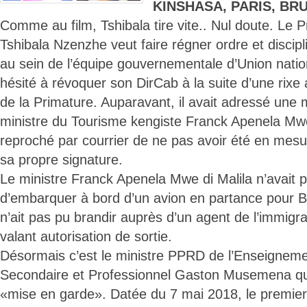
KINSHASA, PARIS, BR
Comme au film, Tshibala tire vite.. Nul doute. Le 
Tshibala Nzenzhe veut faire régner ordre et disci
au sein de l’équipe gouvernementale d’Union nationa
hésité à révoquer son DirCab à la suite d’une rixe 
de la Primature. Auparavant, il avait adressé une
ministre du Tourisme kengiste Franck Apenela Mwe d
reproché par courrier de ne pas avoir été en mesu
sa propre signature.
Le ministre Franck Apenela Mwe di Malila n’avait p
d’embarquer à bord d’un avion en partance pour Br
n’ait pas pu brandir auprès d’un agent de l’immig
valant autorisation de sortie.
Désormais c’est le ministre PPRD de l’Enseigneme
Secondaire et Professionnel Gaston Musemena qui
«mise en garde». Datée du 7 mai 2018, le premier 