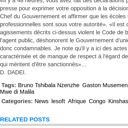
«Il y a 48 heures, vous avez fait des déclarations 
presse pour exprimer votre opposition à la décisio
Chef du Gouvernement et affirmer que les écoles 
professionnelles sont sous votre autorité». «Il est
agissements décrits ci-dessus violent le Code de 
l’agent public, déshonorent le Gouvernement d’uni
donc condamnables. Je note qu’il y a ici des actes 
caractérisée et de manque de respect à l’égard de l
qui méritent d’être sanctionnés»…
D. DADEI.
Tags:
Bruno Tshibala Nzenzhe
Gaston Musemen
Mwe di Malila
Categories:
News
lesoft
Afrique
Congo
Kinsha
RELATED POSTS