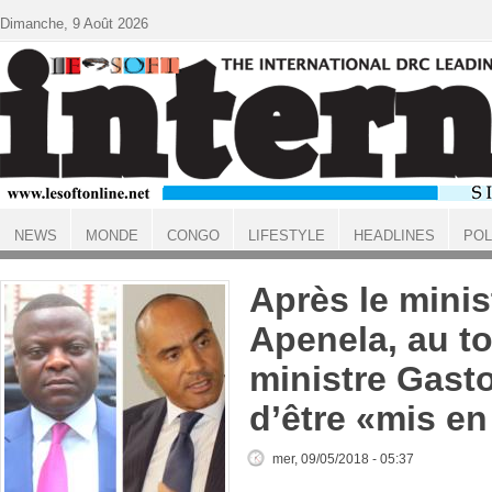
Aller au contenu principal
Dimanche, 9 Août 2026
NEWS
MONDE
CONGO
LIFESTYLE
HEADLINES
POL
ACCUEIL
Après le minis
Apenela, au t
ministre Gas
d’être «mis e
mer, 09/05/2018 - 05:37